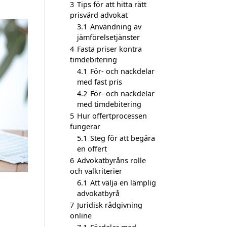
3
Tips för att hitta rätt
prisvärd advokat
3.1
Användning av
jämförelsetjänster
4
Fasta priser kontra
timdebitering
4.1
För- och nackdelar
med fast pris
4.2
För- och nackdelar
med timdebitering
5
Hur offertprocessen
fungerar
5.1
Steg för att begära
en offert
6
Advokatbyråns rolle
och valkriterier
6.1
Att välja en lämplig
advokatbyrå
7
Juridisk rådgivning
online