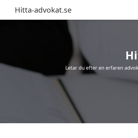
Hitta-advokat.se
Hi
Letar du efter en erfaren advoka