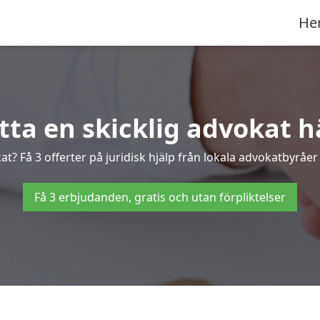
He
tta en skicklig advokat h
t? Få 3 offerter på juridisk hjälp från lokala advokatbyråer
Få 3 erbjudanden, gratis och utan förpliktelser