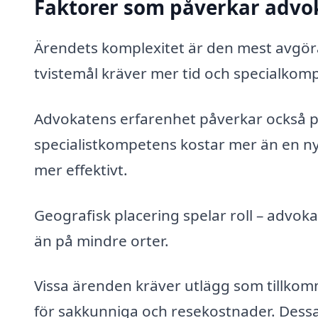
Faktorer som påverkar advo
Ärendets komplexitet är den mest avgör
tvistemål kräver mer tid och specialkom
Advokatens erfarenhet påverkar också pr
specialistkompetens kostar mer än en n
mer effektivt.
Geografisk placering spelar roll – advok
än på mindre orter.
Vissa ärenden kräver utlägg som tillkom
för sakkunniga och resekostnader. Dessa 