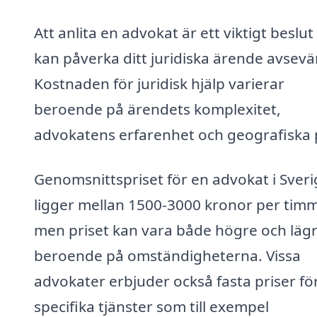
Att anlita en advokat är ett viktigt beslu
kan påverka ditt juridiska ärende avsevä
Kostnaden för juridisk hjälp varierar
beroende på ärendets komplexitet,
advokatens erfarenhet och geografiska p
Genomsnittspriset för en advokat i Sveri
ligger mellan 1500-3000 kronor per tim
men priset kan vara både högre och läg
beroende på omständigheterna. Vissa
advokater erbjuder också fasta priser fö
specifika tjänster som till exempel