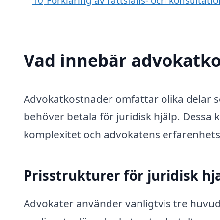
10
Förklaring av rättsfalls- och konsultat
Vad innebär advokatk
Advokatkostnader omfattar olika delar 
behöver betala för juridisk hjälp. Dessa
komplexitet och advokatens erfarenhets
Prisstrukturer för juridisk hj
Advokater använder vanligtvis tre huvud