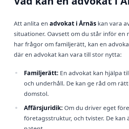
Vad kan en advokat i Å
Att anlita en
advokat i Årnäs
kan vara av
situationer. Oavsett om du står inför en r
har frågor om familjerätt, kan en advoka
där en advokat kan vara till stor nytta:
Familjerätt:
En advokat kan hjälpa ti
och underhåll. De kan ge råd om rätt
domstol.
Affärsjuridik:
Om du driver eget före
företagsstruktur, och tvister. De kan 
patent.