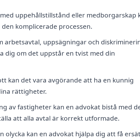
med uppehållstillstånd eller medborgarskap 
 den komplicerade processen.
 arbetsavtal, uppsägningar och diskrimineri
a dig om det uppstår en tvist med din
ott kan det vara avgörande att ha en kunnig
ina rättigheter.
ning av fastigheter kan en advokat bistå med d
lla att alla avtal är korrekt utformade.
n olycka kan en advokat hjälpa dig att få ersä