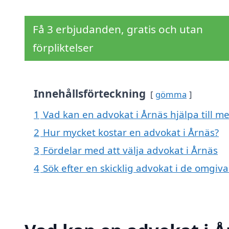
Få 3 erbjudanden, gratis och utan
förpliktelser
Innehållsförteckning
gömma
1
Vad kan en advokat i Årnäs hjälpa till m
2
Hur mycket kostar en advokat i Årnäs?
3
Fördelar med att välja advokat i Årnäs
4
Sök efter en skicklig advokat i de omgi