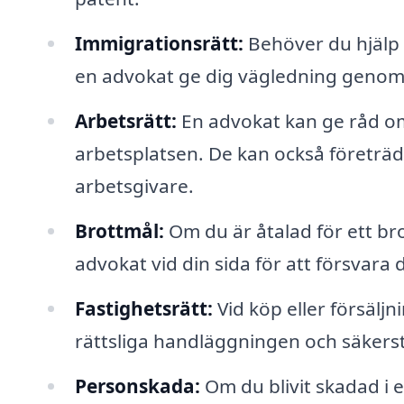
Immigrationsrätt:
Behöver du hjälp 
en advokat ge dig vägledning genom
Arbetsrätt:
En advokat kan ge råd om
arbetsplatsen. De kan också företräd
arbetsgivare.
Brottmål:
Om du är åtalad för ett br
advokat vid din sida för att försvara d
Fastighetsrätt:
Vid köp eller försälj
rättsliga handläggningen och säkerstä
Personskada:
Om du blivit skadad i e