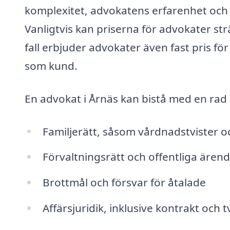
komplexitet, advokatens erfarenhet och v
Vanligtvis kan priserna för advokater str
fall erbjuder advokater även fast pris för 
som kund.
En advokat i Årnäs kan bistå med en rad ol
Familjerätt, såsom vårdnadstvister o
Förvaltningsrätt och offentliga ären
Brottmål och försvar för åtalade
Affärsjuridik, inklusive kontrakt och 