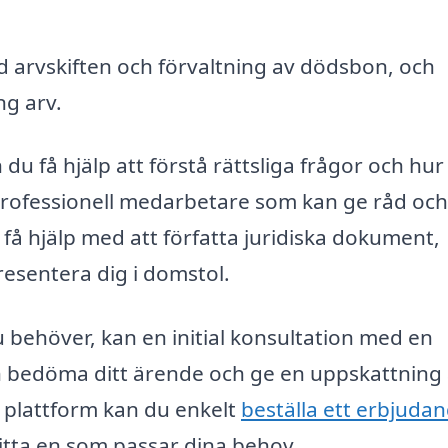
d arvskiften och förvaltning av dödsbon, och
ng arv.
du få hjälp att förstå rättsliga frågor och hur
n professionell medarbetare som kan ge råd och
få hjälp med att författa juridiska dokument,
resentera dig i domstol.
u behöver, kan en initial konsultation med en
an bedöma ditt ärende och ge en uppskattning
 plattform kan du enkelt
beställa ett erbjuda
hitta en som passar dina behov.