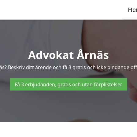
He
Advokat Årnäs
äs? Beskriv ditt ärende och få 3 gratis och icke bindande off
Få 3 erbjudanden, gratis och utan förpliktelser