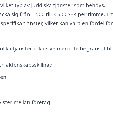
ilket typ av juridiska tjänster som behövs.
äcka sig från 1 500 till 3 500 SEK per timme. I
specifika tjänster, vilket kan vara en fördel för
ika tjänster, inklusive men inte begränsat till
ch äktenskapsskillnad
den
tvister mellan företag