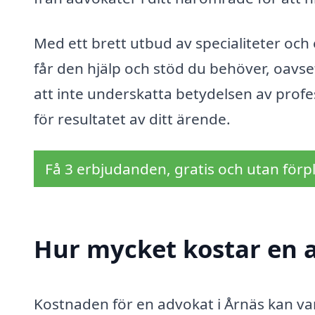
Med ett brett utbud av specialiteter och 
får den hjälp och stöd du behöver, oavset
att inte underskatta betydelsen av profess
för resultatet av ditt ärende.
Få 3 erbjudanden, gratis och utan förpl
Hur mycket kostar en a
Kostnaden för en advokat i Årnäs kan va