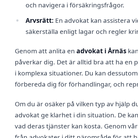
och navigera i försäkringsfrågor.
Arvsrätt:
En advokat kan assistera vi
säkerställa enligt lagar och regler kri
Genom att anlita en
advokat i Årnäs
kan 
påverkar dig. Det är alltid bra att ha e
i komplexa situationer. Du kan dessutom 
förbereda dig för förhandlingar, och rep
Om du är osäker på vilken typ av hjälp d
advokat ge klarhet i din situation. De k
vad deras tjänster kan kosta. Genom vår
från advokater i ditt närområde för att 