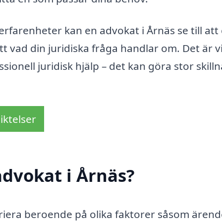
erfarenheter kan en advokat i Årnäs se till att
t vad din juridiska fråga handlar om. Det är vi
ionell juridisk hjälp – det kan göra stor skill
iktelser
dvokat i Årnäs?
riera beroende på olika faktorer såsom ärend