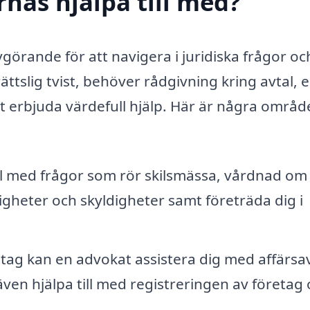
rnäs hjälpa till med?
görande för att navigera i juridiska frågor oc
ättslig tvist, behöver rådgivning kring avtal, e
t erbjuda värdefull hjälp. Här är några områ
ll med frågor som rör skilsmässa, vårdnad om
igheter och skyldigheter samt företräda dig i
tag kan en advokat assistera dig med affärsav
även hjälpa till med registreringen av företag