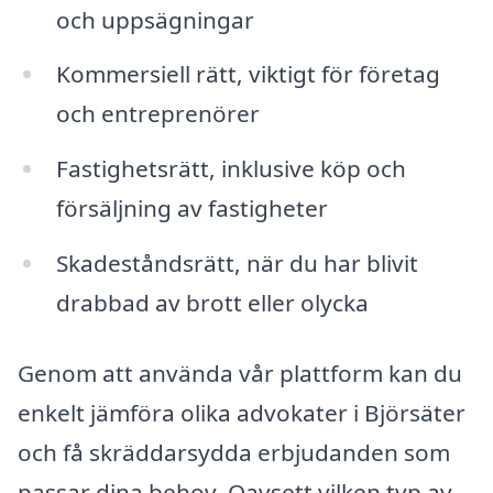
och uppsägningar
Kommersiell rätt, viktigt för företag
och entreprenörer
Fastighetsrätt, inklusive köp och
försäljning av fastigheter
Skadeståndsrätt, när du har blivit
drabbad av brott eller olycka
Genom att använda vår plattform kan du
enkelt jämföra olika advokater i Björsäter
och få skräddarsydda erbjudanden som
passar dina behov. Oavsett vilken typ av