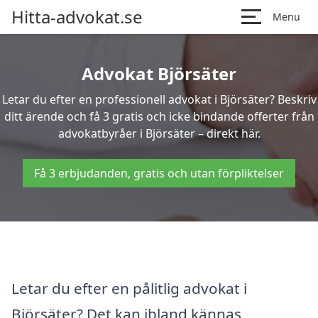
Hitta-advokat.se
Menu
Advokat Björsäter
Letar du efter en professionell advokat i Björsäter? Beskriv
ditt ärende och få 3 gratis och icke bindande offerter från
advokatbyråer i Björsäter – direkt här.
Få 3 erbjudanden, gratis och utan förpliktelser
Letar du efter en pålitlig advokat i
Björsäter? Det kan ibland kännas