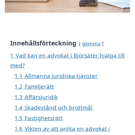
Innehållsförteckning
gömma
1
Vad kan en advokat i Björsäter hjälpa till
med?
1.1
Allmänna juridiska tjänster
1.2
Familjerätt
1.3
Affärsjuridik
1.4
Skadestånd och brottmål
1.5
Fastighetsrätt
1.6
Vikten av att anlita en advokat i