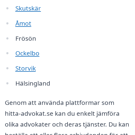
Skutskär
Åmot
Frösön
Ockelbo
Storvik
Hälsingland
Genom att använda plattformar som
hitta-advokat.se kan du enkelt jämföra
olika advokater och deras tjänster. Du kan
beställa ett eller flera erbjudanden för att