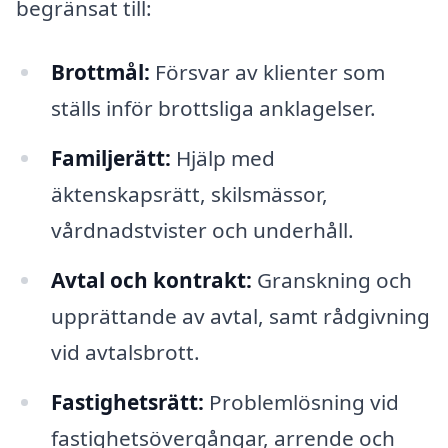
begränsat till:
Brottmål:
Försvar av klienter som
ställs inför brottsliga anklagelser.
Familjerätt:
Hjälp med
äktenskapsrätt, skilsmässor,
vårdnadstvister och underhåll.
Avtal och kontrakt:
Granskning och
upprättande av avtal, samt rådgivning
vid avtalsbrott.
Fastighetsrätt:
Problemlösning vid
fastighetsövergångar, arrende och