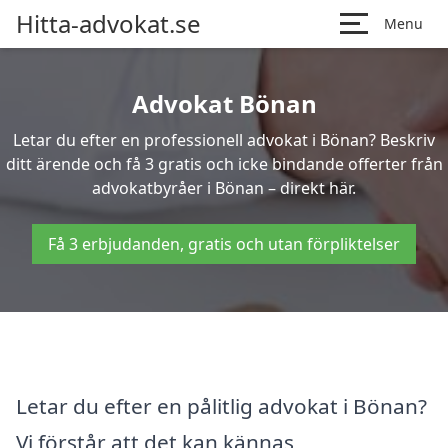
Hitta-advokat.se
Menu
Advokat Bönan
Letar du efter en professionell advokat i Bönan? Beskriv
ditt ärende och få 3 gratis och icke bindande offerter från
advokatbyråer i Bönan – direkt här.
Få 3 erbjudanden, gratis och utan förpliktelser
Letar du efter en pålitlig advokat i Bönan?
Vi förstår att det kan kännas