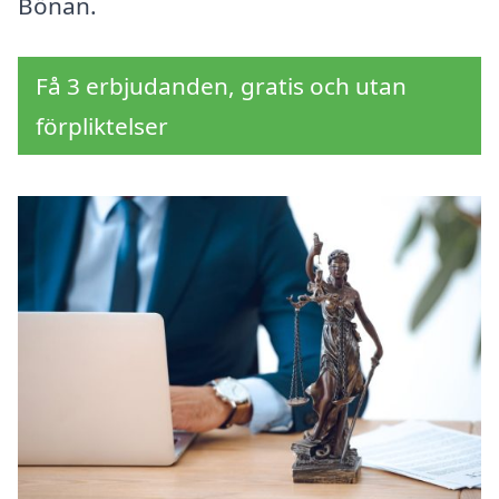
Bönan.
Få 3 erbjudanden, gratis och utan
förpliktelser