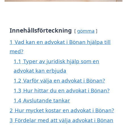
Innehållsförteckning
gömma
1
Vad kan en advokat i Bönan hjälpa till
med?
1.1
Typer av juridisk hjälp som en
advokat kan erbjuda
1.2
Varför välja en advokat i Bönan?
1.3
Hur hittar du en advokat i Bönan?
1.4
Avslutande tankar
2
Hur mycket kostar en advokat i Bönan?
3
Fördelar med att välja advokat i Bönan