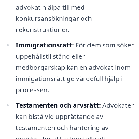
advokat hjälpa till med
konkursansökningar och
rekonstruktioner.
Immigrationsrätt:
För dem som söker
uppehållstillstånd eller
medborgarskap kan en advokat inom
immigationsrätt ge värdefull hjälp i
processen.
Testamenten och arvsrätt:
Advokater
kan bistå vid upprättande av
testamenten och hantering av
dödsbo, för att säkerställa att