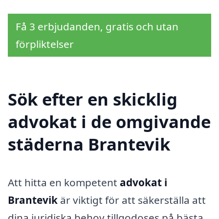
Få 3 erbjudanden, gratis och utan
förpliktelser
Sök efter en skicklig
advokat i de omgivande
städerna Brantevik
Att hitta en kompetent
advokat i
Brantevik
är viktigt för att säkerställa att
dina juridiska behov tillgodoses på bästa