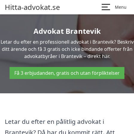
Hitta-advokat.se
Menu
Advokat Brantevik
Letar du efter en professionell advokat i Brantevik? Beskriv
ditt ärende och få 3 gratis och icke bindande offerter från
advokatbyråer i Brantevik – direkt här.
Få 3 erbjudanden, gratis och utan förpliktelser
Letar du efter en pålitlig advokat i
Brantevik? Då har du kommit rätt. Att