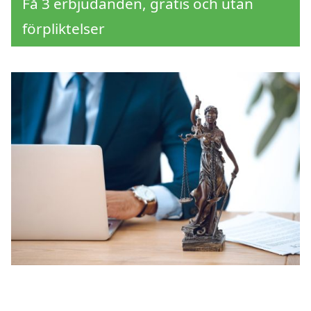
Få 3 erbjudanden, gratis och utan
förpliktelser