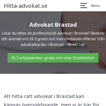
Hitta-advokat.se
Menu
Advokat Brastad
Letar du efter en professionell advokat i Brastad? Beskriv
ditt ärende och få 3 gratis och icke bindande offerter från
advokatbyråer i Brastad – direkt här.
Få 3 erbjudanden, gratis och utan förpliktelser
Att hitta rätt advokat i Brastad kan
kännas överväldigande, men vi är här för