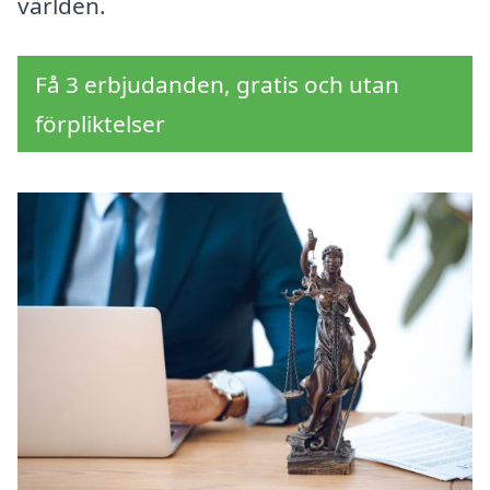
världen.
Få 3 erbjudanden, gratis och utan
förpliktelser