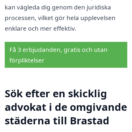
kan vägleda dig genom den juridiska
processen, vilket gör hela upplevelsen
enklare och mer effektiv.
Få 3 erbjudanden, gratis och utan
förpliktelser
Sök efter en skicklig
advokat i de omgivande
städerna till Brastad