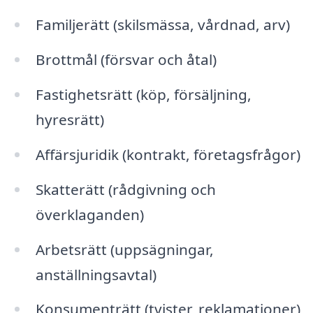
Familjerätt (skilsmässa, vårdnad, arv)
Brottmål (försvar och åtal)
Fastighetsrätt (köp, försäljning,
hyresrätt)
Affärsjuridik (kontrakt, företagsfrågor)
Skatterätt (rådgivning och
överklaganden)
Arbetsrätt (uppsägningar,
anställningsavtal)
Konsumenträtt (tvister, reklamationer)