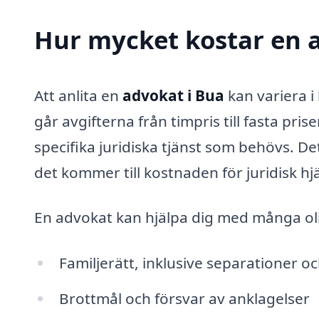
Hur mycket kostar en 
Att anlita en
advokat i Bua
kan variera i
går avgifterna från timpris till fasta pr
specifika juridiska tjänst som behövs. Det
det kommer till kostnaden för juridisk hjä
En advokat kan hjälpa dig med många oli
Familjerätt, inklusive separationer o
Brottmål och försvar av anklagelser