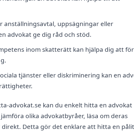
 anställningsavtal, uppsägningar eller
en advokat ge dig råd och stöd.
etens inom skatterätt kan hjälpa dig att för
ag.
ciala tjänster eller diskriminering kan en ad
rättigheter.
a-advokat.se kan du enkelt hitta en advokat 
 jämföra olika advokatbyråer, läsa om deras
ekt. Detta gör det enklare att hitta en pålit