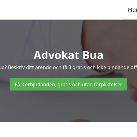
He
Advokat Bua
ua? Beskriv ditt ärende och få 3 gratis och icke bindande off
Få 3 erbjudanden, gratis och utan förpliktelser