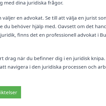
ig med dina juridiska frågor.
väljer en advokat. Se till att välja en jurist s
e du behöver hjälp med. Oavsett om det hand
juridik, finns det en professionell advokat i B
rt drag när du befinner dig i en juridisk knipa
att navigera i den juridiska processen och ar
iktelser