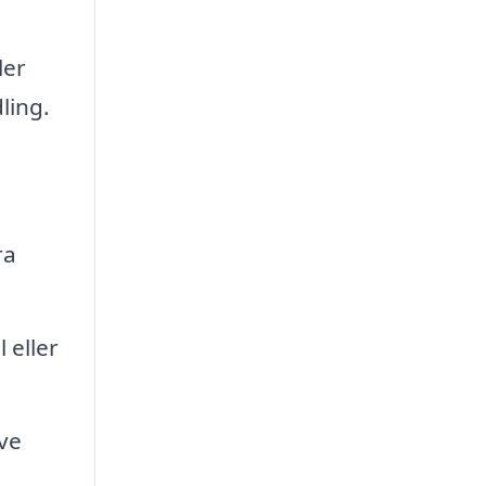
ler
ling.
ra
 eller
ve