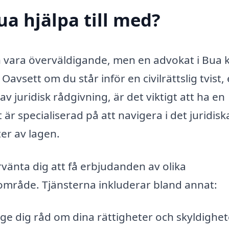
ua hjälpa till med?
kan vara överväldigande, men en advokat i Bua 
avsett om du står inför en civilrättslig tvist,
av juridisk rådgivning, är det viktigt att ha en
t är specialiserad på att navigera i det juridisk
er av lagen.
vänta dig att få erbjudanden av olika
område. Tjänsterna inkluderar bland annat:
e dig råd om dina rättigheter och skyldighete