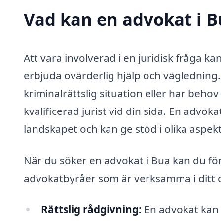
Vad kan en advokat i B
Att vara involverad i en juridisk fråga 
erbjuda ovärderlig hjälp och vägledning. O
kriminalrättslig situation eller har behov 
kvalificerad jurist vid din sida. En advoka
landskapet och kan ge stöd i olika aspekt
När du söker en advokat i Bua kan du för
advokatbyråer som är verksamma i ditt 
Rättslig rådgivning:
En advokat kan g