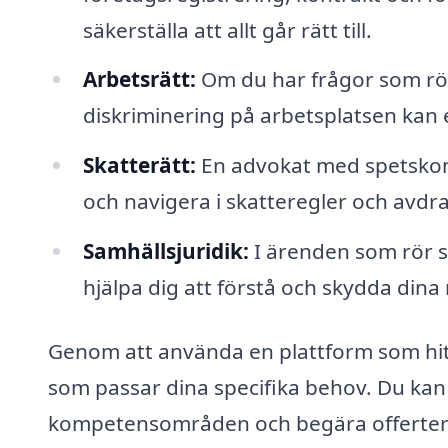
säkerställa att allt går rätt till.
Arbetsrätt:
Om du har frågor som rör
diskriminering på arbetsplatsen kan 
Skatterätt:
En advokat med spetskomp
och navigera i skatteregler och avdr
Samhällsjuridik:
I ärenden som rör so
hjälpa dig att förstå och skydda dina 
Genom att använda en plattform som hitt
som passar dina specifika behov. Du kan
kompetensområden och begära offerter dir