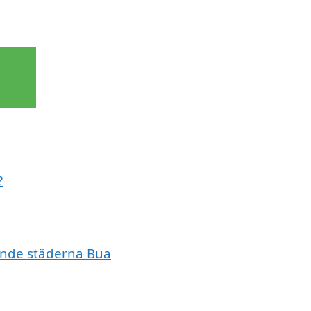
?
vande städerna Bua