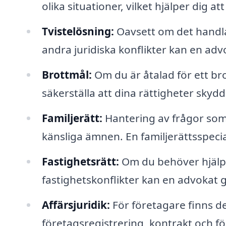
olika situationer, vilket hjälper dig a
Tvistelösning:
Oavsett om det handlar
andra juridiska konflikter kan en adv
Brottmål:
Om du är åtalad för ett br
säkerställa att dina rättigheter skyd
Familjerätt:
Hantering av frågor som
känsliga ämnen. En familjerättsspeci
Fastighetsrätt:
Om du behöver hjälp 
fastighetskonflikter kan en advokat g
Affärsjuridik:
För företagare finns de
företagsregistrering, kontrakt och för