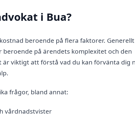
advokat i Bua?
 kostnad beroende på flera faktorer. Generellt
iser beroende på ärendets komplexitet och den
 är viktigt att förstå vad du kan förvänta dig 
lp.
ka frågor, bland annat:
ch vårdnadstvister