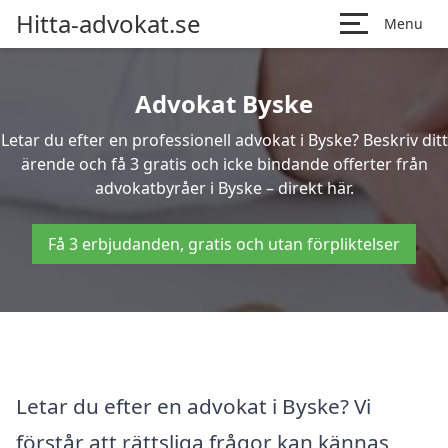
Hitta-advokat.se
Menu
Advokat Byske
Letar du efter en professionell advokat i Byske? Beskriv ditt
ärende och få 3 gratis och icke bindande offerter från
advokatbyråer i Byske – direkt här.
Få 3 erbjudanden, gratis och utan förpliktelser
Letar du efter en advokat i Byske? Vi
förstår att rättsliga frågor kan kännas