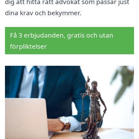
dig att hitta rätt advokat som passar just
dina krav och bekymmer.
Få 3 erbjudanden, gratis och utan
förpliktelser