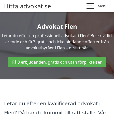
Hitta-advokat.se
Menu
Advokat Flen
Letar du efter en professionell advokat i Flen? Beskriv ditt
ärende och få 3 gratis och icke bindande offerter från
advokatbyråer i Flen – direkt här.
Få 3 erbjudanden, gratis och utan förpliktelser
Letar du efter en kvalificerad advokat i
Flen? Då har du kommit till rätt ställe. Vår