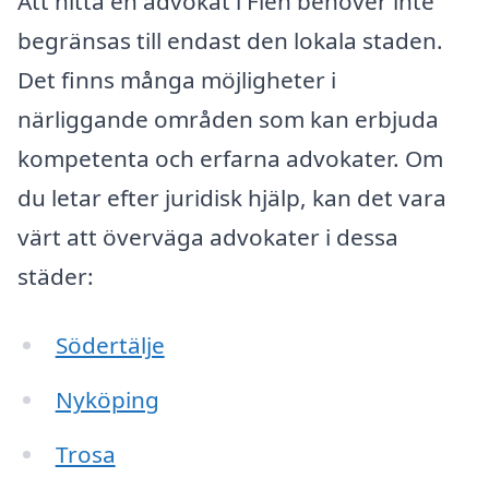
Att hitta en advokat i Flen behöver inte
begränsas till endast den lokala staden.
Det finns många möjligheter i
närliggande områden som kan erbjuda
kompetenta och erfarna advokater. Om
du letar efter juridisk hjälp, kan det vara
värt att överväga advokater i dessa
städer:
Södertälje
Nyköping
Trosa