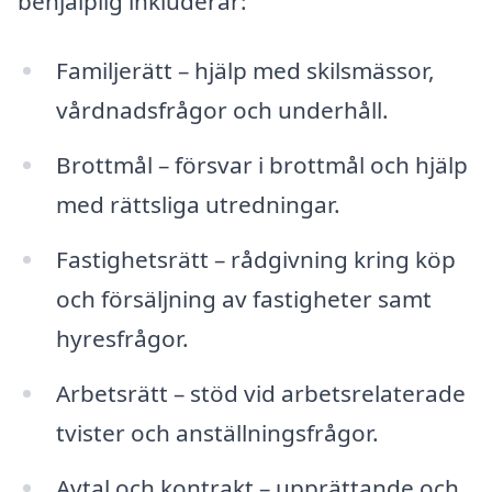
behjälplig inkluderar:
Familjerätt – hjälp med skilsmässor,
vårdnadsfrågor och underhåll.
Brottmål – försvar i brottmål och hjälp
med rättsliga utredningar.
Fastighetsrätt – rådgivning kring köp
och försäljning av fastigheter samt
hyresfrågor.
Arbetsrätt – stöd vid arbetsrelaterade
tvister och anställningsfrågor.
Avtal och kontrakt – upprättande och