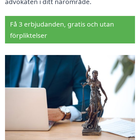
advokaten i ditt närområde.
Få 3 erbjudanden, gratis och utan
förpliktelser