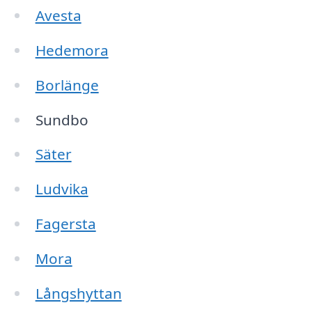
Avesta
Hedemora
Borlänge
Sundbo
Säter
Ludvika
Fagersta
Mora
Långshyttan