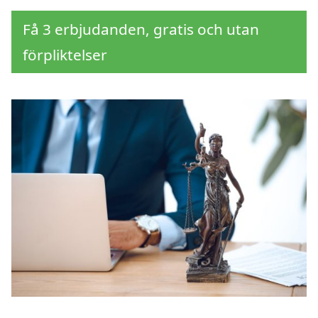
Få 3 erbjudanden, gratis och utan
förpliktelser