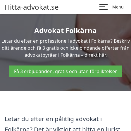
Hitta-advokat.se
Menu
Advokat Folkärna
Letar du efter en professionell advokat i Folkärna? Beskriv
ditt ärende och få 3 gratis och icke bindande offerter från
advokatbyråer i Folkärna – direkt här.
Få 3 erbjudanden, gratis och utan förpliktelser
Letar du efter en pålitlig advokat i
Folkärna? Det är viktigt att hitta en jurist