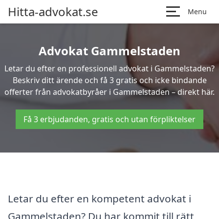
Hitta-advokat.se
Menu
Advokat Gammelstaden
Letar du efter en professionell advokat i Gammelstaden?
Beskriv ditt ärende och få 3 gratis och icke bindande
offerter från advokatbyråer i Gammelstaden – direkt här.
Få 3 erbjudanden, gratis och utan förpliktelser
Letar du efter en kompetent advokat i
Gammelstaden? Du har kommit till rätt