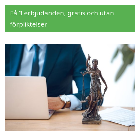
Få 3 erbjudanden, gratis och utan
förpliktelser