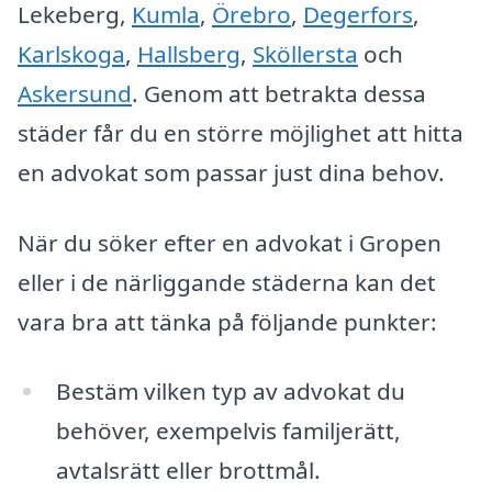
Lekeberg,
Kumla
,
Örebro
,
Degerfors
,
Karlskoga
,
Hallsberg
,
Sköllersta
och
Askersund
. Genom att betrakta dessa
städer får du en större möjlighet att hitta
en advokat som passar just dina behov.
När du söker efter en advokat i Gropen
eller i de närliggande städerna kan det
vara bra att tänka på följande punkter:
Bestäm vilken typ av advokat du
behöver, exempelvis familjerätt,
avtalsrätt eller brottmål.