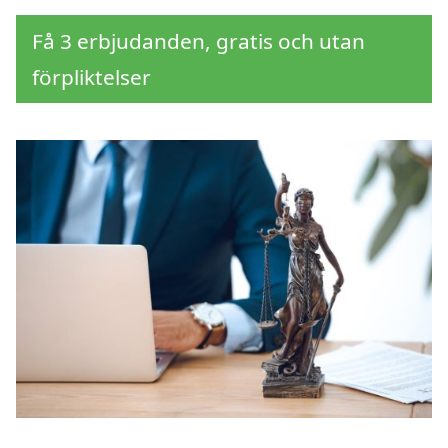
Få 3 erbjudanden, gratis och utan
förpliktelser