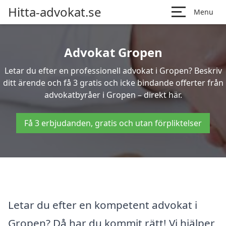
Hitta-advokat.se
Menu
Advokat Gropen
Letar du efter en professionell advokat i Gropen? Beskriv
ditt ärende och få 3 gratis och icke bindande offerter från
advokatbyråer i Gropen – direkt här.
Få 3 erbjudanden, gratis och utan förpliktelser
Letar du efter en kompetent advokat i
Gropen? Då har du kommit rätt! Vi hjälper