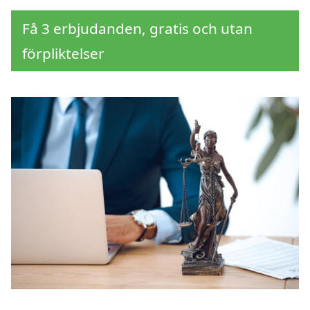
Få 3 erbjudanden, gratis och utan
förpliktelser