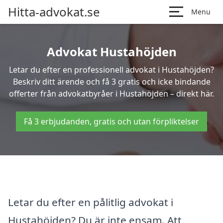
Hitta-advokat.se
Menu
Advokat Hustahöjden
Letar du efter en professionell advokat i Hustahöjden?
Beskriv ditt ärende och få 3 gratis och icke bindande
offerter från advokatbyråer i Hustahöjden – direkt här.
Få 3 erbjudanden, gratis och utan förpliktelser
Letar du efter en pålitlig advokat i
Hustahöjden? Du är inte ensam. Att