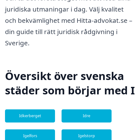
juridiska utmaningar i dag. Välj kvalitet
och bekvämlighet med Hitta-advokat.se –
din guide till rätt juridisk rådgivning i
Sverige.
Översikt över svenska
städer som börjar med I
Idkerberget
Idre
Igelfors
Igelstorp