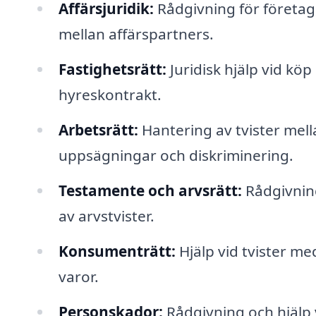
Affärsjuridik:
Rådgivning för företag
mellan affärspartners.
Fastighetsrätt:
Juridisk hjälp vid köp
hyreskontrakt.
Arbetsrätt:
Hantering av tvister mell
uppsägningar och diskriminering.
Testamente och arvsrätt:
Rådgivnin
av arvstvister.
Konsumenträtt:
Hjälp vid tvister me
varor.
Personskador:
Rådgivning och hjälp 