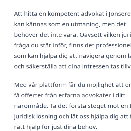
Att hitta en kompetent advokat i Jonser
kan kännas som en utmaning, men det
behöver det inte vara. Oavsett vilken jur
fråga du står inför, finns det professione
som kan hjälpa dig att navigera genom 
och säkerställa att dina intressen tas till
Med vår plattform får du möjlighet att e
få offerter från erfarna advokater i ditt
närområde. Ta det första steget mot en 
juridisk lösning och låt oss hjälpa dig att
rätt hjälp för just dina behov.