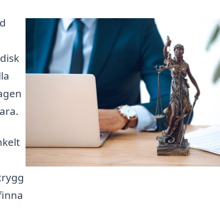
ed
idisk
lla
lagen
vara.
nkelt
trygg
 finna