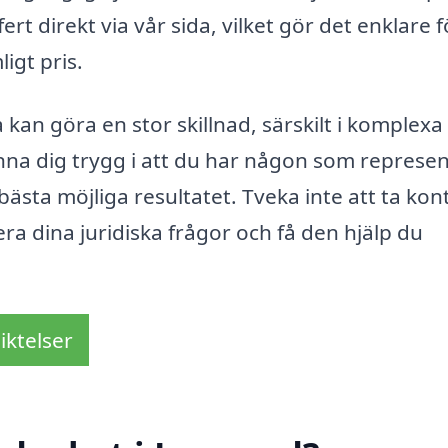
t direkt via vår sida, vilket gör det enklare f
ligt pris.
a kan göra en stor skillnad, särskilt i komplexa
änna dig trygg i att du har någon som represe
bästa möjliga resultatet. Tveka inte att ta kon
ra dina juridiska frågor och få den hjälp du
iktelser