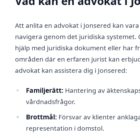
Vad kan en advokat i Jo
Att anlita en advokat i Jonsered kan var
navigera genom det juridiska systemet. O
hjälp med juridiska dokument eller har frå
områden där en erfaren jurist kan erbjud
advokat kan assistera dig i Jonsered:
Familjerätt:
Hantering av äktenskapsf
vårdnadsfrågor.
Brottmål:
Försvar av klienter anklaga
representation i domstol.