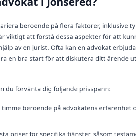
dvokat i Jonsered?
ariera beroende på flera faktorer, inklusive t
 viktigt att förstå dessa aspekter för att kun
jälp av en jurist. Ofta kan en advokat erbjud
ra en bra start för att diskutera ditt ärende u
an du förvänta dig följande prisspann:
per timme beroende på advokatens erfarenhet 
asta priser för specifika tjänster, såsom testa