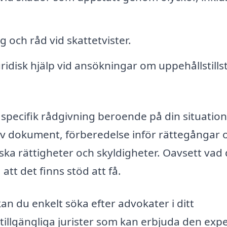
 och råd vid skattetvister.
ridisk hjälp vid ansökningar om uppehållstills
specifik rådgivning beroende på din situatio
av dokument, förberedelse inför rättegångar 
ska rättigheter och skyldigheter. Oavsett vad
att det finns stöd att få.
an du enkelt söka efter advokater i ditt
tillgängliga jurister som kan erbjuda den expe