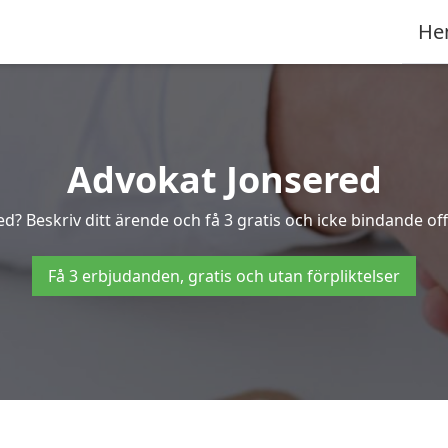
He
Advokat Jonsered
ed? Beskriv ditt ärende och få 3 gratis och icke bindande off
Få 3 erbjudanden, gratis och utan förpliktelser