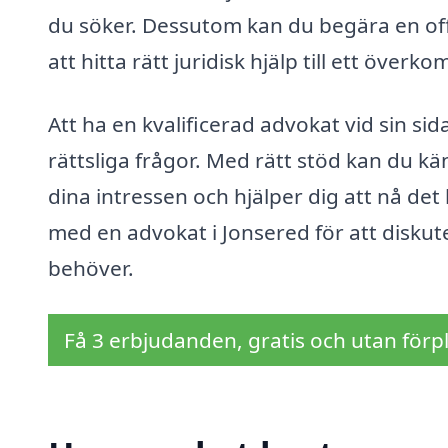
du söker. Dessutom kan du begära en offer
att hitta rätt juridisk hjälp till ett överkom
Att ha en kvalificerad advokat vid sin sid
rättsliga frågor. Med rätt stöd kan du k
dina intressen och hjälper dig att nå det 
med en advokat i Jonsered för att diskute
behöver.
Få 3 erbjudanden, gratis och utan förpl