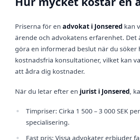
Hur mycket kostar en a
Priserna för en
advokat i Jonsered
kan v
ärende och advokatens erfarenhet. Det är
göra en informerad beslut när du söker h
kostnadsfria konsultationer, vilket kan va
att ådra dig kostnader.
När du letar efter en
jurist i Jonsered
, k
Timpriser: Cirka 1 500 – 3 000 SEK 
specialisering.
Fast pris: Vissa advokater erbjuder f