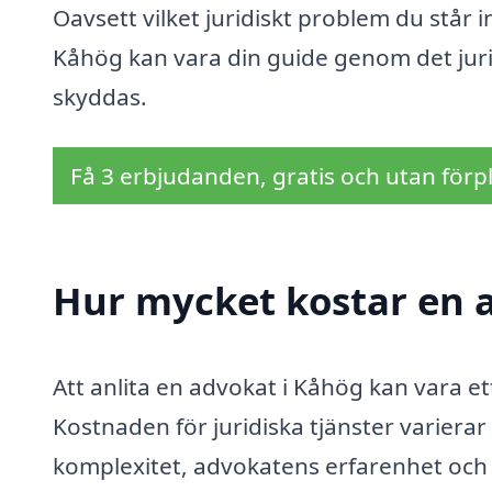
Oavsett vilket juridiskt problem du står i
Kåhög kan vara din guide genom det juridi
skyddas.
Få 3 erbjudanden, gratis och utan förpl
Hur mycket kostar en 
Att anlita en advokat i Kåhög kan vara ett 
Kostnaden för juridiska tjänster variera
komplexitet, advokatens erfarenhet och d