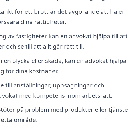
änkt för ett brott är det avgörande att ha en
svara dina rättigheter.
ing av fastigheter kan en advokat hjälpa till att
ch se till att allt går rätt till.
n olycka eller skada, kan en advokat hjälpa t
g för dina kostnader.
e till anställningar, uppsägningar och
advokat med kompetens inom arbetsrätt.
öter på problem med produkter eller tjänste
detta område.