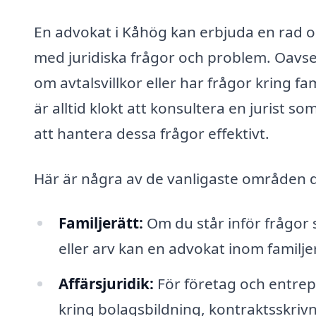
En advokat i Kåhög kan erbjuda en rad ol
med juridiska frågor och problem. Oavse
om avtalsvillkor eller har frågor kring fam
är alltid klokt att konsultera en jurist
att hantera dessa frågor effektivt.
Här är några av de vanligaste områden d
Familjerätt:
Om du står inför frågor
eller arv kan en advokat inom familje
Affärsjuridik:
För företag och entre
kring bolagsbildning, kontraktsskriv