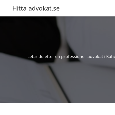
Hitta-advokat.se
Letar du efter en professionell advokat i Kåh