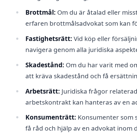
Brottmål:
Om du är åtalad eller misst
erfaren brottmålsadvokat som kan för
Fastighetsrätt:
Vid köp eller försäljn
navigera genom alla juridiska aspekter o
Skadestånd:
Om du har varit med om e
att kräva skadestånd och få ersättnin
Arbetsrätt:
Juridiska frågor relaterad
arbetskontrakt kan hanteras av en 
Konsumenträtt:
Konsumenter som st
få råd och hjälp av en advokat inom 