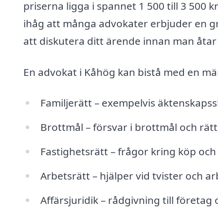
priserna ligga i spannet 1 500 till 3 500
ihåg att många advokater erbjuder en gra
att diskutera ditt ärende innan man åtar
En advokat i Kåhög kan bistå med en mängd
Familjerätt – exempelvis äktenskapss
Brottmål – försvar i brottmål och rätt
Fastighetsrätt – frågor kring köp och 
Arbetsrätt – hjälper vid tvister och 
Affärsjuridik – rådgivning till företa