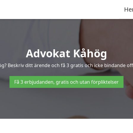
He
Advokat Kåhög
ög? Beskriv ditt ärende och få 3 gratis och icke bindande off
Få 3 erbjudanden, gratis och utan förpliktelser