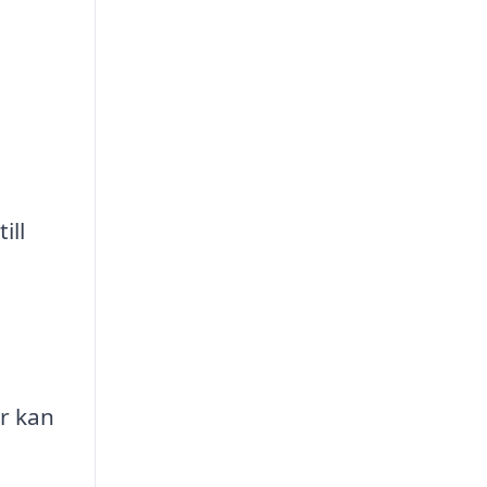
ill
r kan