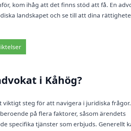
nför, kom ihåg att det finns stöd att få. En adv
ska landskapet och se till att dina rättighete
iktelser
advokat i Kåhög?
viktigt steg för att navigera i juridiska frågor.
r beroende på flera faktorer, såsom ärendets
e specifika tjänster som erbjuds. Generellt 