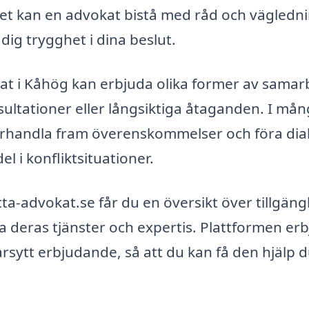
et kan en advokat bistå med råd och vägledni
 dig trygghet i dina beslut.
kat i Kåhög kan erbjuda olika former av samar
tationer eller långsiktiga åtaganden. I mång
förhandla fram överenskommelser och föra dia
el i konfliktsituationer.
-advokat.se får du en översikt över tillgäng
 deras tjänster och expertis. Plattformen er
arsytt erbjudande, så att du kan få den hjälp 