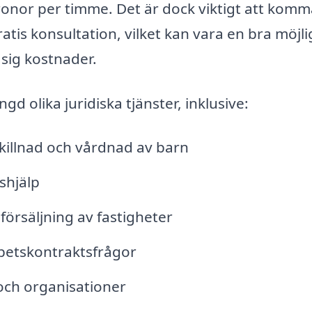
 kronor per timme. Det är dock viktigt att kom
tis konsultation, vilket kan vara en bra möjl
 sig kostnader.
 olika juridiska tjänster, inklusive:
killnad och vårdnad av barn
shjälp
försäljning av fastigheter
arbetskontraktsfrågor
g och organisationer