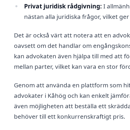
Privat juridisk rådgivning:
I allmänh
nästan alla juridiska frågor, vilket ger
Det är också värt att notera att en advo
oavsett om det handlar om engångskonsul
kan advokaten även hjälpa till med att 
mellan parter, vilket kan vara en stor förd
Genom att använda en plattform som hitta
advokater i Kåhög och kan enkelt jämföra
även möjligheten att beställa ett skrädd
behöver till ett konkurrenskraftigt pris.