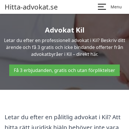
Hitta-advokat.se
Menu
Advokat Kil
Letar du efter en professionell advokat i Kil? Beskriv ditt
ärende och få 3 gratis och icke bindande offerter från
advokatbyråer i Kil – direkt här.
Få 3 erbjudanden, gratis och utan förpliktelser
Letar du efter en pålitlig advokat i Kil? Att
hitta rätt juridisk hjälp behöver inte vara