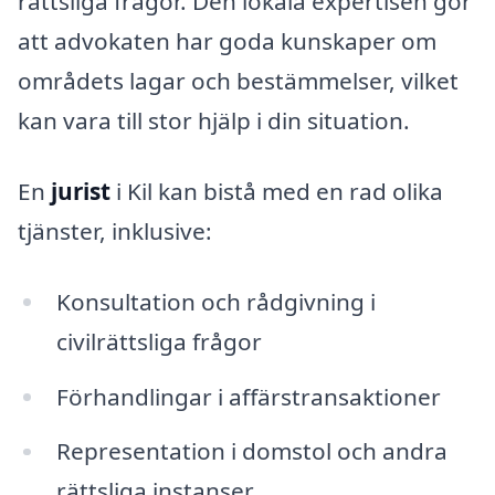
rättsliga frågor. Den lokala expertisen gör
att advokaten har goda kunskaper om
områdets lagar och bestämmelser, vilket
kan vara till stor hjälp i din situation.
En
jurist
i Kil kan bistå med en rad olika
tjänster, inklusive:
Konsultation och rådgivning i
civilrättsliga frågor
Förhandlingar i affärstransaktioner
Representation i domstol och andra
rättsliga instanser