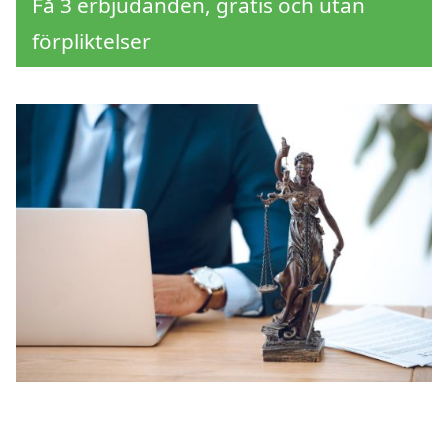
Få 3 erbjudanden, gratis och utan
förpliktelser