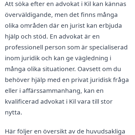
Att söka efter en advokat i Kil kan kännas
överväldigande, men det finns många
olika områden där en jurist kan erbjuda
hjälp och stöd. En advokat är en
professionell person som är specialiserad
inom juridik och kan ge vägledning i
många olika situationer. Oavsett om du
behöver hjälp med en privat juridisk fråga
eller i affärssammanhang, kan en
kvalificerad advokat i Kil vara till stor
nytta.
Här följer en översikt av de huvudsakliga