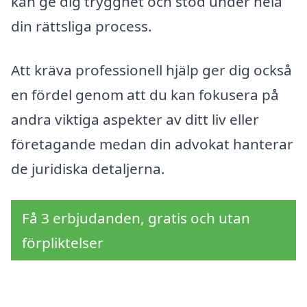
kan ge dig trygghet och stöd under hela
din rättsliga process.
Att kräva professionell hjälp ger dig också
en fördel genom att du kan fokusera på
andra viktiga aspekter av ditt liv eller
företagande medan din advokat hanterar
de juridiska detaljerna.
Få 3 erbjudanden, gratis och utan
förpliktelser