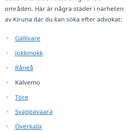
områden. Här är några städer i närheten
av Kiruna där du kan söka efter advokat:
Gällivare
Jokkmokk
Råneå
Kälvemo
Töre
Svappavaara
Överkalix