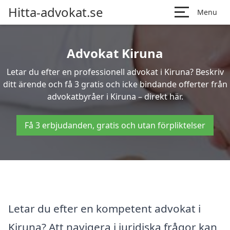
Hitta-advokat.se
Menu
Advokat Kiruna
Letar du efter en professionell advokat i Kiruna? Beskriv
ditt ärende och få 3 gratis och icke bindande offerter från
advokatbyråer i Kiruna – direkt här.
Få 3 erbjudanden, gratis och utan förpliktelser
Letar du efter en kompetent advokat i
Kiruna? Att navigera i juridiska frågor kan