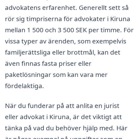
advokatens erfarenhet. Generellt sett så
rör sig timpriserna för advokater i Kiruna
mellan 1 500 och 3 500 SEK per timme. För
vissa typer av ärenden, som exempelvis
familjerättsliga eller brottmål, kan det
även finnas fasta priser eller
paketlösningar som kan vara mer
fördelaktiga.
När du funderar på att anlita en jurist
eller advokat i Kiruna, är det viktigt att
tänka på vad du behöver hjälp med. Här
är några exempel på uppgifter som en