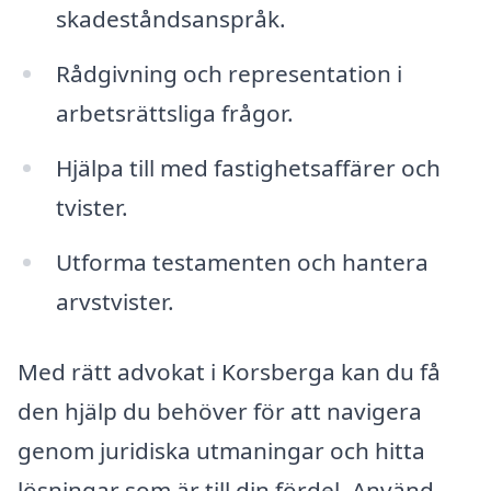
skadeståndsanspråk.
Rådgivning och representation i
arbetsrättsliga frågor.
Hjälpa till med fastighetsaffärer och
tvister.
Utforma testamenten och hantera
arvstvister.
Med rätt advokat i Korsberga kan du få
den hjälp du behöver för att navigera
genom juridiska utmaningar och hitta
lösningar som är till din fördel. Använd