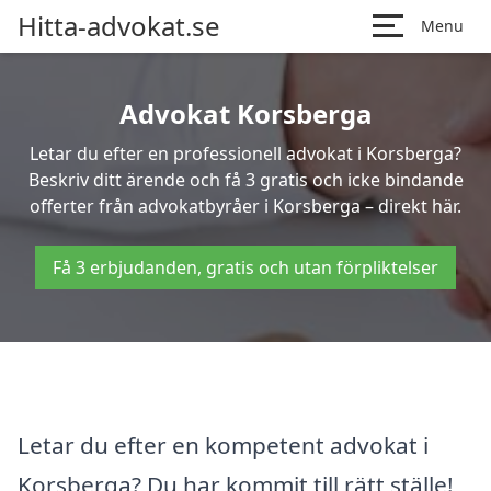
Hitta-advokat.se
Menu
Advokat Korsberga
Letar du efter en professionell advokat i Korsberga?
Beskriv ditt ärende och få 3 gratis och icke bindande
offerter från advokatbyråer i Korsberga – direkt här.
Få 3 erbjudanden, gratis och utan förpliktelser
Letar du efter en kompetent advokat i
Korsberga? Du har kommit till rätt ställe!