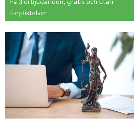
Få 3 erbjudanden, gratis och utan
förpliktelser