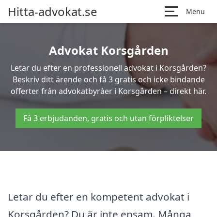
Hitta-advokat.se
Menu
Advokat Korsgården
Letar du efter en professionell advokat i Korsgården?
Beskriv ditt ärende och få 3 gratis och icke bindande
offerter från advokatbyråer i Korsgården – direkt här.
Få 3 erbjudanden, gratis och utan förpliktelser
Letar du efter en kompetent advokat i
Korsgården? Du är inte ensam. Många