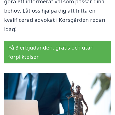
göra ett informerat val som passar dina
behov. Låt oss hjälpa dig att hitta en
kvalificerad advokat i Korsgården redan
idag!
Få 3 erbjudanden, gratis och utan
förpliktelser