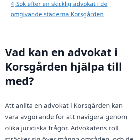
4
Sök efter en skicklig advokat i de
omgivande städerna Korsgården
Vad kan en advokat i
Korsgården hjälpa till
med?
Att anlita en advokat i Korsgården kan
vara avgörande för att navigera genom
olika juridiska frågor. Advokatens roll
sträcker sig över många områden, och de