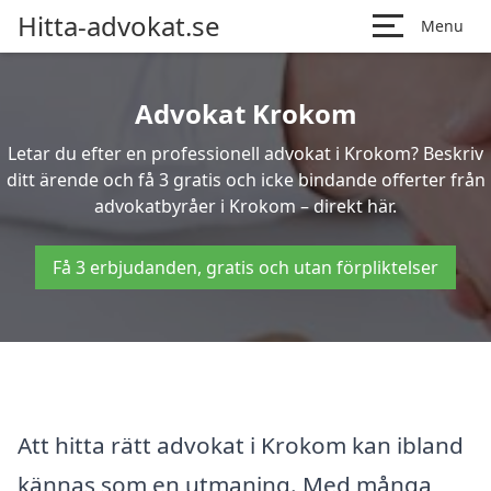
Hitta-advokat.se
Menu
Advokat Krokom
Letar du efter en professionell advokat i Krokom? Beskriv
ditt ärende och få 3 gratis och icke bindande offerter från
advokatbyråer i Krokom – direkt här.
Få 3 erbjudanden, gratis och utan förpliktelser
Att hitta rätt advokat i Krokom kan ibland
kännas som en utmaning. Med många