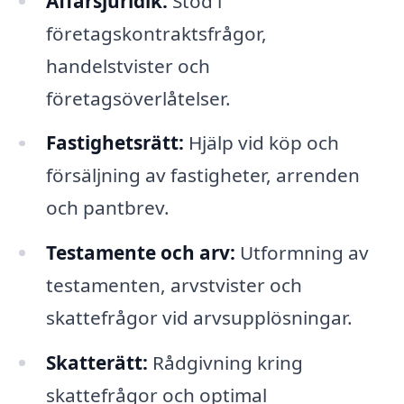
Affärsjuridik:
Stöd i
företagskontraktsfrågor,
handelstvister och
företagsöverlåtelser.
Fastighetsrätt:
Hjälp vid köp och
försäljning av fastigheter, arrenden
och pantbrev.
Testamente och arv:
Utformning av
testamenten, arvstvister och
skattefrågor vid arvsupplösningar.
Skatterätt:
Rådgivning kring
skattefrågor och optimal