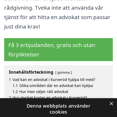
rådgivning. Tveka inte att använda vår
tjänst för att hitta en advokat som passar
just dina krav!
Få 3 erbjudanden, gratis och utan
förpliktelser
Innehållsförteckning
gömma
1
Vad kan en advokat i Kurveröd hjälpa till med?
1.1
Olika områden där en advokat kan hjälpa
1.2
Hur man väljer rätt advokat
2
Hur mycket kostar en advokat i Kurveröd?
×
3
Fördelar med att välja advokat i Kurveröd
Denna webbplats använder
4
Sök efter en skicklig advokat i de omgivande
cookies
städerna Kurveröd