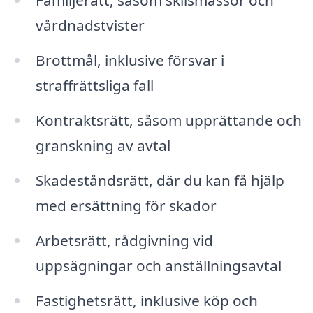
Familjerätt, såsom skilsmässor och
vårdnadstvister
Brottmål, inklusive försvar i
straffrättsliga fall
Kontraktsrätt, såsom upprättande och
granskning av avtal
Skadeståndsrätt, där du kan få hjälp
med ersättning för skador
Arbetsrätt, rådgivning vid
uppsägningar och anställningsavtal
Fastighetsrätt, inklusive köp och