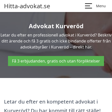
Hitta-advokat.se
Menu
Advokat Kurveröd
Letar du efter en professionell advokat i Kurveröd? Beskriv
ditt ärende och få 3 gratis och icke bindande offerter från
advokatbyråer i Kurveröd – direkt här.
Få 3 erbjudanden, gratis och utan förpliktelser
Letar du efter en kompetent advokat i
Kurveröd? Du har kommit till rätt ställe!