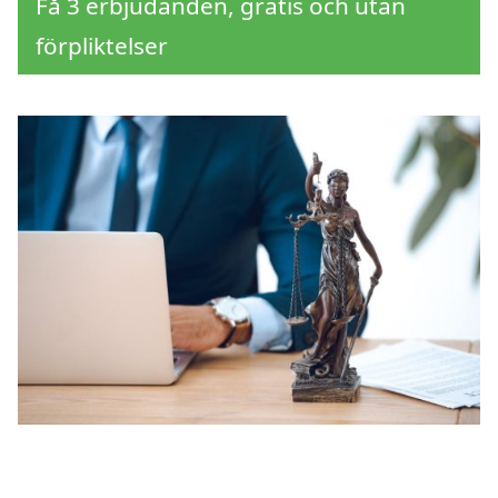
Få 3 erbjudanden, gratis och utan
förpliktelser