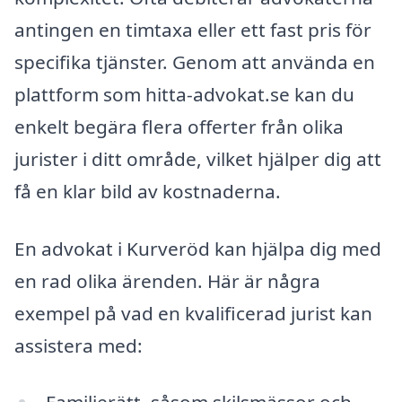
antingen en timtaxa eller ett fast pris för
specifika tjänster. Genom att använda en
plattform som hitta-advokat.se kan du
enkelt begära flera offerter från olika
jurister i ditt område, vilket hjälper dig att
få en klar bild av kostnaderna.
En advokat i Kurveröd kan hjälpa dig med
en rad olika ärenden. Här är några
exempel på vad en kvalificerad jurist kan
assistera med: