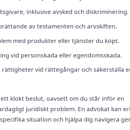
tsgivare, inklusive avsked och diskriminering.
rättande av testamenten och arvskiften.
lem med produkter eller tjänster du köpt.
tning vid personskada eller egendomsskada.
 rättigheter vid rättegångar och säkerställa e
a ett klokt beslut, oavsett om du står inför en
vardagligt juridiskt problem. En advokat kan e
specifika situation och hjälpa dig navigera g