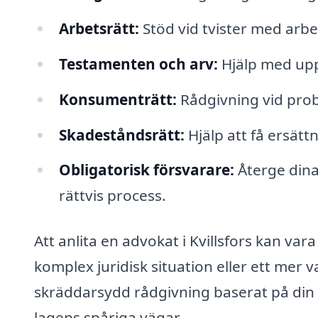
Arbetsrätt:
Stöd vid tvister med arbe
Testamenten och arv:
Hjälp med upp
Konsumenträtt:
Rådgivning vid prob
Skadeståndsrätt:
Hjälp att få ersät
Obligatorisk försvarare:
Återge dina
rättvis process.
Att anlita en advokat i Kvillsfors kan var
komplex juridisk situation eller ett mer 
skräddarsydd rådgivning baserat på din 
lagens snåriga vägar.