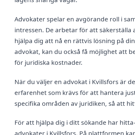
Advokater spelar en avgörande roll i sa
intressen. De arbetar för att säkerställa
hjälpa dig att nå en rättvis lösning på d
advokat, kan du också få möjlighet att be
för juridiska kostnader.
När du väljer en advokat i Kvillsfors är de
erfarenhet som krävs för att hantera jus
specifika områden av juridiken, så att hi
För att hjälpa dig i ditt sökande har hitt
advokater i Kvillsfors. På plattformen kan