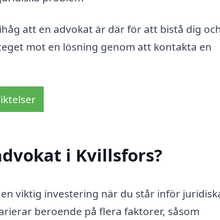
åg att en advokat är där för att bistå dig oc
 steget mot en lösning genom att kontakta en
iktelser
dvokat i Kvillsfors?
 en viktig investering när du står inför juridisk
rierar beroende på flera faktorer, såsom