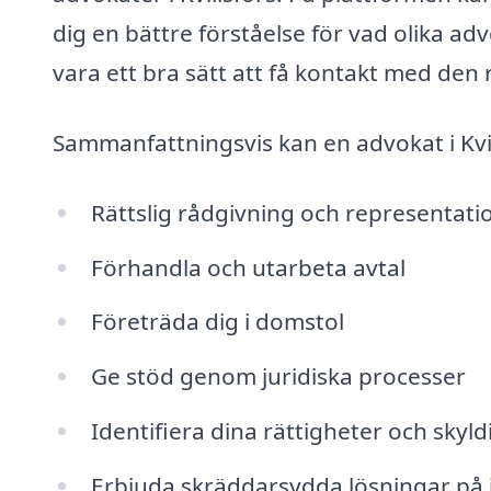
dig en bättre förståelse för vad olika adv
vara ett bra sätt att få kontakt med den 
Sammanfattningsvis kan en advokat i Kvil
Rättslig rådgivning och representati
Förhandla och utarbeta avtal
Företräda dig i domstol
Ge stöd genom juridiska processer
Identifiera dina rättigheter och skyl
Erbjuda skräddarsydda lösningar på 