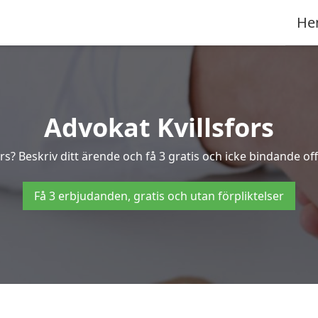
He
Advokat Kvillsfors
rs? Beskriv ditt ärende och få 3 gratis och icke bindande off
Få 3 erbjudanden, gratis och utan förpliktelser