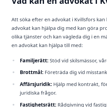
Vad kan en advokat i Kv
Att söka efter en advokat i Kvillsfors k
advokat kan hjälpa dig med kan göra pr
olika tjänster och kan vägleda dig i en 
en advokat kan hjälpa till med:
Familjerätt:
Stöd vid skilsmässor, vå
Brottmål:
Företräda dig vid misstank
Affärsjuridik:
Hjälp med kontrakt, fö
juridiska frågor.
Fastighetsrätt:
Rådgivning vid fastig