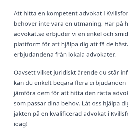
Att hitta en kompetent advokat i Kvillsfo
behöver inte vara en utmaning. Här på h
advokat.se erbjuder vi en enkel och smid
plattform för att hjälpa dig att få de bäst
erbjudandena från lokala advokater.
Oavsett vilket juridiskt ärende du står inf
kan du enkelt begära flera erbjudanden
jämföra dem för att hitta den rätta adv
som passar dina behov. Låt oss hjälpa dig
jakten på en kvalificerad advokat i Kvillsf
idag!