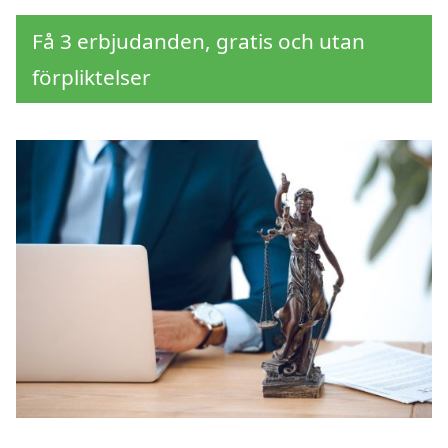
Få 3 erbjudanden, gratis och utan
förpliktelser