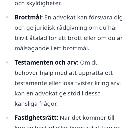
och skyldigheter.
Brottmål:
En advokat kan försvara dig
och ge juridisk rådgivning om du har
blivit åtalad för ett brott eller om du är
målsägande i ett brottmål.
Testamenten och arv:
Om du
behöver hjälp med att upprätta ett
testamente eller lösa tvister kring arv,
kan en advokat ge stöd i dessa
känsliga frågor.
Fastighetsrätt:
När det kommer till
köp av bostad eller hyresavtal, kan en