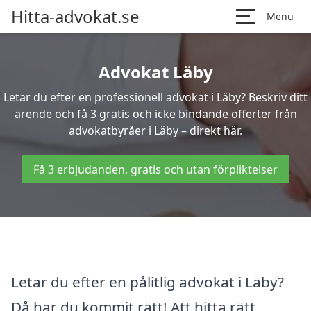
Hitta-advokat.se
Menu
Advokat Läby
Letar du efter en professionell advokat i Läby? Beskriv ditt
ärende och få 3 gratis och icke bindande offerter från
advokatbyråer i Läby – direkt här.
Få 3 erbjudanden, gratis och utan förpliktelser
Letar du efter en pålitlig advokat i Läby?
Då har du kommit rätt! Att hitta rätt