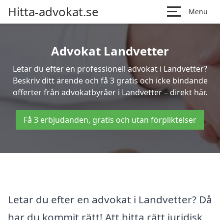
Hitta-advokat.se
Menu
Advokat Landvetter
Letar du efter en professionell advokat i Landvetter?
Beskriv ditt ärende och få 3 gratis och icke bindande
offerter från advokatbyråer i Landvetter – direkt här.
Få 3 erbjudanden, gratis och utan förpliktelser
Letar du efter en advokat i Landvetter? Då
har du kommit rätt! Att hitta rätt juridisk