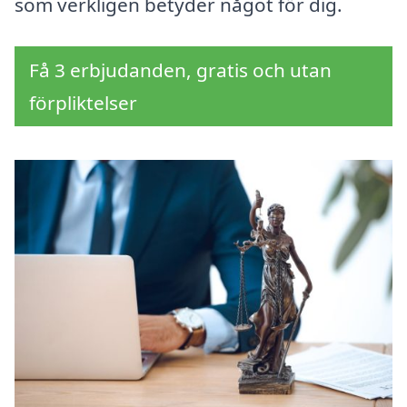
som verkligen betyder något för dig.
Få 3 erbjudanden, gratis och utan
förpliktelser