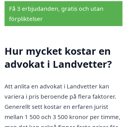
Få 3 erbjudanden, gratis och utan
förpliktelser
Hur mycket kostar en
advokat i Landvetter?
Att anlita en advokat i Landvetter kan
variera i pris beroende på flera faktorer.
Generellt sett kostar en erfaren jurist
mellan 1 500 och 3 500 kronor per timme,
men det kan också finnas fasta priser för