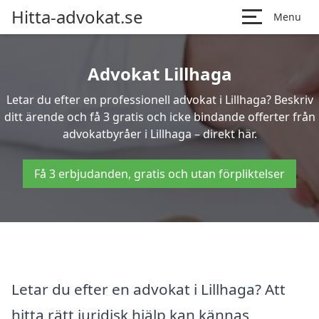
Hitta-advokat.se
Menu
Advokat Lillhaga
Letar du efter en professionell advokat i Lillhaga? Beskriv
ditt ärende och få 3 gratis och icke bindande offerter från
advokatbyråer i Lillhaga – direkt här.
Få 3 erbjudanden, gratis och utan förpliktelser
Letar du efter en advokat i Lillhaga? Att
hitta rätt juridisk hjälp kan kännas