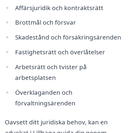
Affärsjuridik och kontraktsrätt
Brottmål och försvar
Skadestånd och försäkringsärenden
Fastighetsrätt och överlåtelser
Arbetsrätt och tvister på
arbetsplatsen
Överklaganden och
förvaltningsärenden
Oavsett ditt juridiska behov, kan en
advokat i Lillhaga guida dig genom