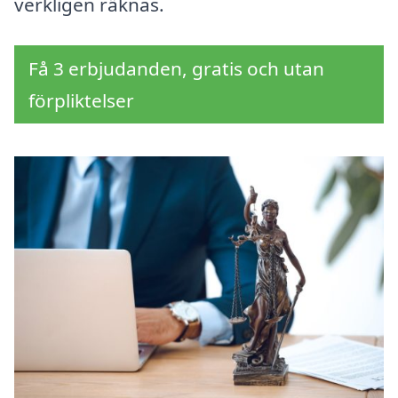
verkligen räknas.
Få 3 erbjudanden, gratis och utan
förpliktelser