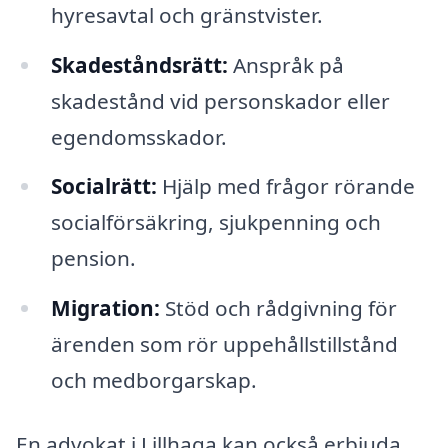
hyresavtal och gränstvister.
Skadeståndsrätt:
Anspråk på
skadestånd vid personskador eller
egendomsskador.
Socialrätt:
Hjälp med frågor rörande
socialförsäkring, sjukpenning och
pension.
Migration:
Stöd och rådgivning för
ärenden som rör uppehållstillstånd
och medborgarskap.
En advokat i Lillhaga kan också erbjuda