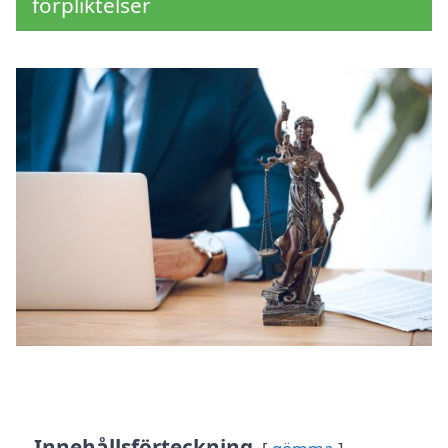
förpliktelser
Innehållsförteckning