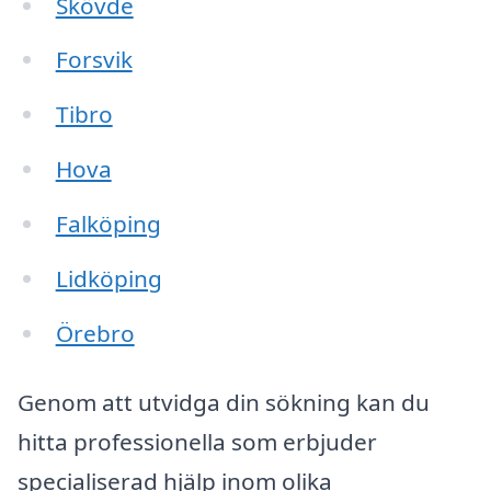
Skövde
Forsvik
Tibro
Hova
Falköping
Lidköping
Örebro
Genom att utvidga din sökning kan du
hitta professionella som erbjuder
specialiserad hjälp inom olika