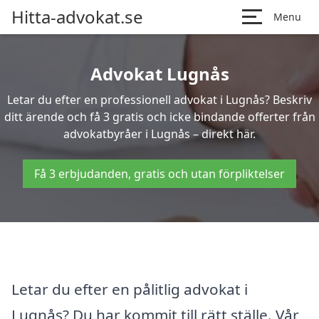
Hitta-advokat.se
Menu
Advokat Lugnås
Letar du efter en professionell advokat i Lugnås? Beskriv
ditt ärende och få 3 gratis och icke bindande offerter från
advokatbyråer i Lugnås – direkt här.
Få 3 erbjudanden, gratis och utan förpliktelser
Letar du efter en pålitlig advokat i
Lugnås? Du har kommit till rätt ställe. Vår