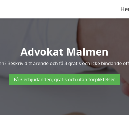
He
Advokat Malmen
n? Beskriv ditt ärende och få 3 gratis och icke bindande of
Få 3 erbjudanden, gratis och utan förpliktelser