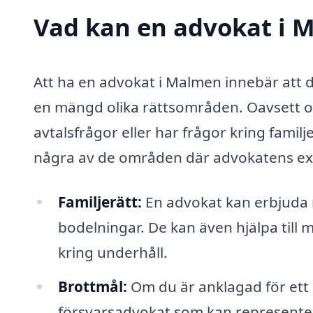
Vad kan en advokat i M
Att ha en advokat i Malmen innebär att du 
en mängd olika rättsområden. Oavsett om 
avtalsfrågor eller har frågor kring familje
några av de områden där advokatens expe
Familjerätt:
En advokat kan erbjuda r
bodelningar. De kan även hjälpa till
kring underhåll.
Brottmål:
Om du är anklagad för ett b
försvarsadvokat som kan representera 