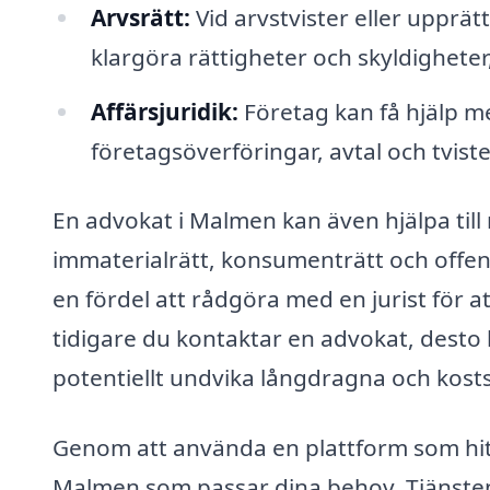
Arvsrätt:
Vid arvstvister eller upprät
klargöra rättigheter och skyldigheter, o
Affärsjuridik:
Företag kan få hjälp me
företagsöverföringar, avtal och tviste
En advokat i Malmen kan även hjälpa till
immaterialrätt, konsumenträtt och offentl
en fördel att rådgöra med en jurist för at
tidigare du kontaktar en advokat, desto 
potentiellt undvika långdragna och kosts
Genom att använda en plattform som hitt
Malmen som passar dina behov. Tjänsten g