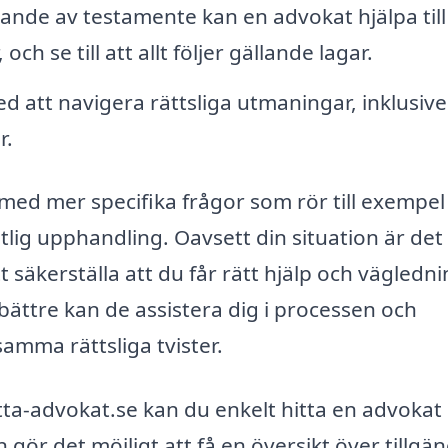
tande av testamente kan en advokat hjälpa till
ch se till att allt följer gällande lagar.
d att navigera rättsliga utmaningar, inklusive
r.
 med mer specifika frågor som rör till exempel
ig upphandling. Oavsett din situation är det a
t säkerställa att du får rätt hjälp och vägledni
bättre kan de assistera dig i processen och
amma rättsliga tvister.
a-advokat.se kan du enkelt hitta en advokat 
ör det möjligt att få en översikt över tillgän