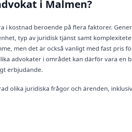
advokat i Malmen?
a i kostnad beroende på flera faktorer. Gener
nhet, typ av juridisk tjänst samt komplexitet
mme, men det är också vanligt med fast pris fö
 olika advokater i området kan därför vara en 
tigt erbjudande.
d olika juridiska frågor och ärenden, inklusi