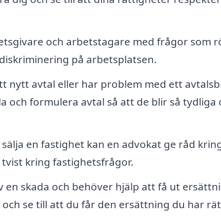
etsgivare och arbetstagare med frågor som r
diskriminering på arbetsplatsen.
 nytt avtal eller har problem med ett avtalsb
la och formulera avtal så att de blir så tydliga
sälja en fastighet kan en advokat ge råd krin
tvist kring fastighetsfrågor.
 en skada och behöver hjälp att få ut ersättn
h se till att du får den ersättning du har rätt 