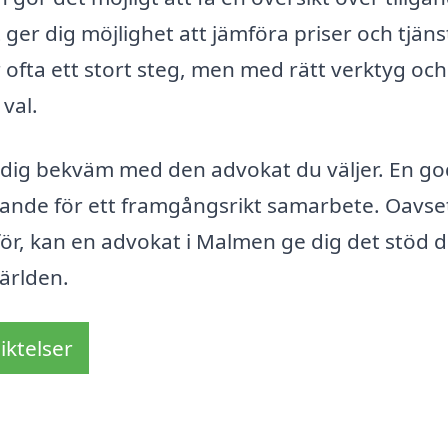
 ger dig möjlighet att jämföra priser och tjäns
r ofta ett stort steg, men med rätt verktyg och
val.
r dig bekväm med den advokat du väljer. En g
nde för ett framgångsrikt samarbete. Oavse
nför, kan en advokat i Malmen ge dig det stöd 
världen.
iktelser