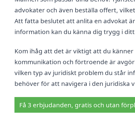
advokater och även beställa offert, vilket
Att fatta beslutet att anlita en advokat ä
information kan du känna dig trygg i ditt 
Kom ihåg att det är viktigt att du känne
kommunikation och förtroende är avgöra
vilken typ av juridiskt problem du står i
behöver för att navigera i den juridiska 
Få 3 erbjudanden, gratis och utan förpl