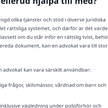
ellerud hjälpa till med?
d olika tjänster och stöd i diverse juridiska
det rättsliga systemet, och därför är det värdef
 Oavsett om du står inför en rättslig tvist, beh
rbereda dokument, kan en advokat vara till stor
n advokat kan vara särskilt användbar:
iga frågor, skilsmässor, vårdnad om barn och
 inklusive vägledning under polisförhör och