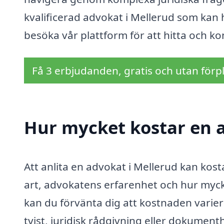
kvalificerad advokat i Mellerud som kan hj
besöka vår plattform för att hitta och k
Få 3 erbjudanden, gratis och utan förpl
Hur mycket kostar en a
Att anlita en advokat i Mellerud kan kos
art, advokatens erfarenhet och hur mycket
kan du förvänta dig att kostnaden varie
tvist, juridisk rådgivning eller dokument