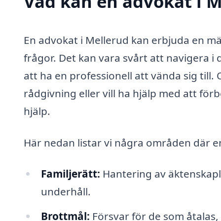
Vad kan en advokat i M
En advokat i Mellerud kan erbjuda en mäng
frågor. Det kan vara svårt att navigera i 
att ha en professionell att vända sig till.
rådgivning eller vill ha hjälp med att fö
hjälp.
Här nedan listar vi några områden där e
Familjerätt:
Hantering av äktenskapl
underhåll.
Brottmål:
Försvar för de som åtalas,