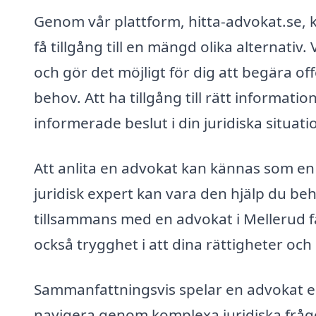
Genom vår plattform, hitta-advokat.se, k
få tillgång till en mängd olika alternati
och gör det möjligt för dig att begära of
behov. Att ha tillgång till rätt informati
informerade beslut i din juridiska situati
Att anlita en advokat kan kännas som en 
juridisk expert kan vara den hjälp du be
tillsammans med en advokat i Mellerud få
också trygghet i att dina rättigheter och
Sammanfattningsvis spelar en advokat en 
navigera genom komplexa juridiska frågor