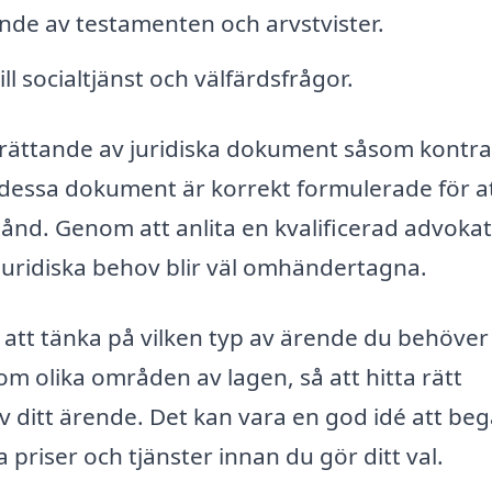
de av testamenten och arvstvister.
l socialtjänst och välfärdsfrågor.
prättande av juridiska dokument såsom kontra
t dessa dokument är korrekt formulerade för a
ånd. Genom att anlita en kvalificerad advokat
 juridiska behov blir väl omhändertagna.
 att tänka på vilken typ av ärende du behöver
om olika områden av lagen, så att hitta rätt
 av ditt ärende. Det kan vara en god idé att be
a priser och tjänster innan du gör ditt val.