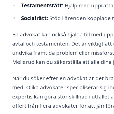
Testamentsrätt:
Hjälp med upprättan
Socialrätt:
Stöd i ärenden kopplade til
En advokat kan också hjälpa till med up
avtal och testamenten. Det är viktigt at
undvika framtida problem eller missförst
Mellerud kan du säkerställa att alla dina
När du söker efter en advokat är det bra
med. Olika advokater specialiserar sig in
expertis kan göra stor skillnad i utfallet
offert från flera advokater för att jämför