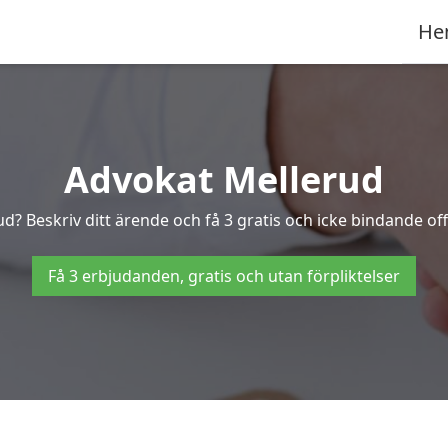
He
Advokat Mellerud
ud? Beskriv ditt ärende och få 3 gratis och icke bindande off
Få 3 erbjudanden, gratis och utan förpliktelser