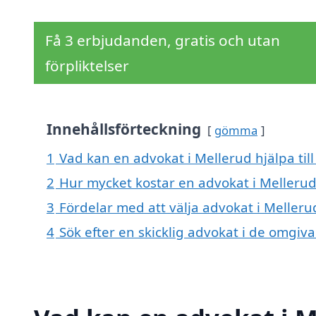
Få 3 erbjudanden, gratis och utan
förpliktelser
Innehållsförteckning
gömma
1
Vad kan en advokat i Mellerud hjälpa til
2
Hur mycket kostar en advokat i Mellerud
3
Fördelar med att välja advokat i Melleru
4
Sök efter en skicklig advokat i de omgi