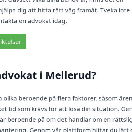
älpa dig att hitta rätt väg framåt. Tveka inte 
ontakta en advokat idag.
iktelser
dvokat i Mellerud?
ta olika beroende på flera faktorer, såsom äre
 tid som krävs för att lösa din situation. Gen
rar beroende på om det handlar om en rättsli
hantering. Genom vår plattform hittar du lätt