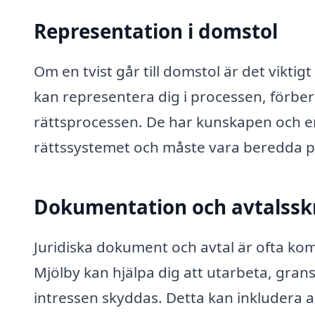
Representation i domstol
Om en tvist går till domstol är det viktig
kan representera dig i processen, förber
rättsprocessen. De har kunskapen och er
rättssystemet och måste vara beredda på
Dokumentation och avtalssk
Juridiska dokument och avtal är ofta ko
Mjölby kan hjälpa dig att utarbeta, grans
intressen skyddas. Detta kan inkludera all