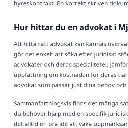
hyreskontrakt. En korrekt skriven dokume
Hur hittar du en advokat i M
Att hitta rätt advokat kan kännas överv
gör det enkelt att söka efter juridiskt st
advokater och deras specialiteter, jämföra
uppfattning om kostnaden för deras tjäns
advokat som passar just dina behov och
Sammanfattningsvis finns det många sätt
du behöver hjälp med en specifik juridisk 
det alltid en bra idé att vaka uppmärksam