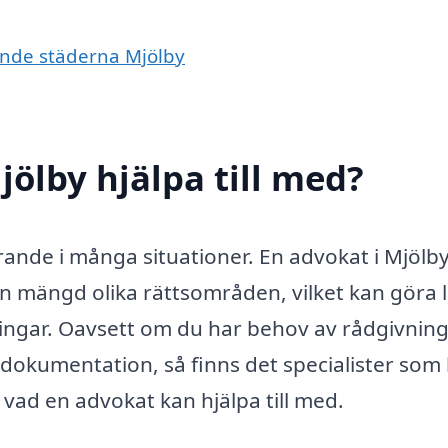
vande städerna Mjölby
ölby hjälpa till med?
görande i många situationer. En advokat i Mjölb
 mängd olika rättsområden, vilket kan göra l
ningar. Oavsett om du har behov av rådgivning
 dokumentation, så finns det specialister som
vad en advokat kan hjälpa till med.