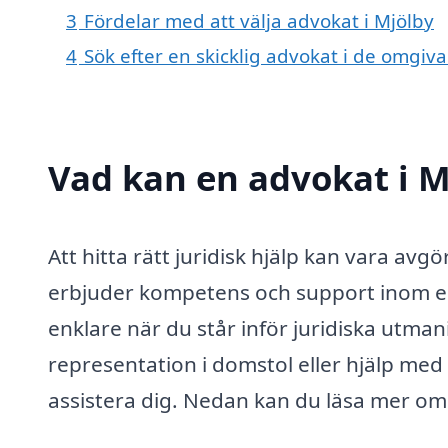
3
Fördelar med att välja advokat i Mjölby
4
Sök efter en skicklig advokat i de omgi
Vad kan en advokat i Mj
Att hitta rätt juridisk hjälp kan vara av
erbjuder kompetens och support inom en
enklare när du står inför juridiska utma
representation i domstol eller hjälp med
assistera dig. Nedan kan du läsa mer om 