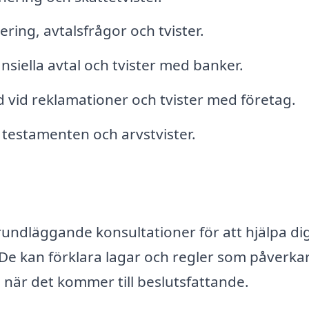
ring, avtalsfrågor och tvister.
nsiella avtal och tvister med banker.
 vid reklamationer och tvister med företag.
testamenten och arvstvister.
undläggande konsultationer för att hjälpa dig
 De kan förklara lagar och regler som påverka
g när det kommer till beslutsfattande.