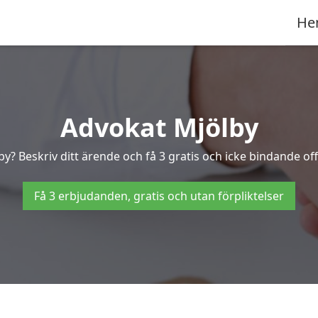
He
Advokat Mjölby
by? Beskriv ditt ärende och få 3 gratis och icke bindande off
Få 3 erbjudanden, gratis och utan förpliktelser