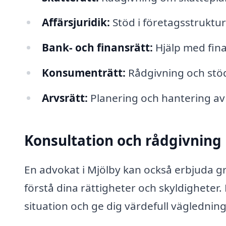
Affärsjuridik:
Stöd i företagsstrukture
Bank- och finansrätt:
Hjälp med fina
Konsumenträtt:
Rådgivning och stöd
Arvsrätt:
Planering och hantering av 
Konsultation och rådgivning
En advokat i Mjölby kan också erbjuda gr
förstå dina rättigheter och skyldigheter.
situation och ge dig värdefull väglednin