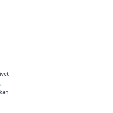
y
ivet
,
 kan