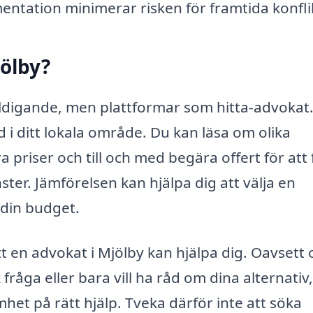
ntation minimerar risken för framtida konfli
jölby?
äldigande, men plattformar som hitta-advokat
öd i ditt lokala område. Du kan läsa om olika
 priser och till och med begära offert för att 
ter. Jämförelsen kan hjälpa dig att välja en
 din budget.
 en advokat i Mjölby kan hjälpa dig. Oavsett
fråga eller bara vill ha råd om dina alternativ,
het på rätt hjälp. Tveka därför inte att söka