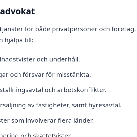
 advokat
 tjänster för både privatpersoner och företag.
jälpa till:
dnadstvister och underhåll.
ar och försvar för misstänkta.
ällningsavtal och arbetskonflikter.
säljning av fastigheter, samt hyresavtal.
ter som involverar flera länder.
ering och skattetvister.