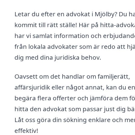
Letar du efter en advokat i Mjölby? Du h
kommit till rätt ställe! Här på hitta-advok
har vi samlat information och erbjudan
från lokala advokater som är redo att hj
dig med dina juridiska behov.
Oavsett om det handlar om familjerätt,
affärsjuridik eller något annat, kan du en
begära flera offerter och jämföra dem fö
hitta den advokat som passar just dig bä
Låt oss göra din sökning enklare och me
effektiv!