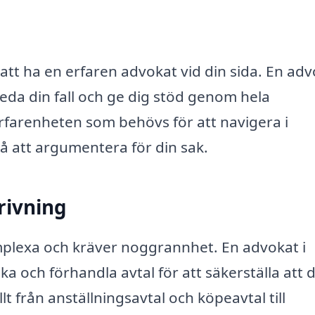
t att ha en erfaren advokat vid din sida. En ad
eda din fall och ge dig stöd genom hela
farenheten som behövs för att navigera i
 att argumentera för din sak.
rivning
mplexa och kräver noggrannhet. En advokat i
ka och förhandla avtal för att säkerställa att 
t från anställningsavtal och köpeavtal till