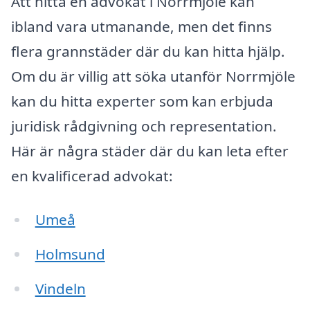
Att hitta en advokat i Norrmjöle kan
ibland vara utmanande, men det finns
flera grannstäder där du kan hitta hjälp.
Om du är villig att söka utanför Norrmjöle
kan du hitta experter som kan erbjuda
juridisk rådgivning och representation.
Här är några städer där du kan leta efter
en kvalificerad advokat:
Umeå
Holmsund
Vindeln