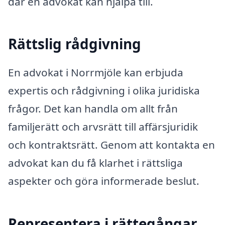
där en advokat kan hjälpa till.
Rättslig rådgivning
En advokat i Norrmjöle kan erbjuda
expertis och rådgivning i olika juridiska
frågor. Det kan handla om allt från
familjerätt och arvsrätt till affärsjuridik
och kontraktsrätt. Genom att kontakta en
advokat kan du få klarhet i rättsliga
aspekter och göra informerade beslut.
Representera i rättegångar