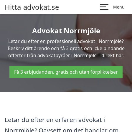
Hitta-advokat.se
Menu
Advokat Norrmjöle
Letar du efter en professionell advokat i Norrmjöle?
Beskriv ditt ärende och få 3 gratis och icke bindande
offerter från advokatbyråer i Norrmjöle – direkt här.
Få 3 erbjudanden, gratis och utan förpliktelser
Letar du efter en erfaren advokat i
Norrmjöle? Oavsett om det handlar om