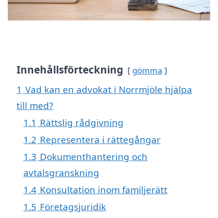
Innehållsförteckning
gömma
1
Vad kan en advokat i Norrmjöle hjälpa
till med?
1.1
Rättslig rådgivning
1.2
Representera i rättegångar
1.3
Dokumenthantering och
avtalsgranskning
1.4
Konsultation inom familjerätt
1.5
Företagsjuridik