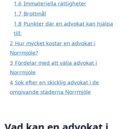
1.6
Immateriella rättigheter
1.7
Brottmål
1.8
Punkter där en advokat kan hjälpa
till:
2
Hur mycket kostar en advokat i
Norrmjöle?
3
Fördelar med att välja advokat i
Norrmjöle
4
Sök efter en skicklig advokat i de
omgivande städerna Norrmjöle
Vad kan en advokat i