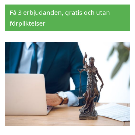
Få 3 erbjudanden, gratis och utan
förpliktelser