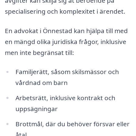
avgifter kan skilja sig åt beroende på
specialisering och komplexitet i ärendet.
En advokat i Önnestad kan hjälpa till med
en mängd olika juridiska frågor, inklusive
men inte begränsat till:
Familjerätt, såsom skilsmässor och
vårdnad om barn
Arbetsrätt, inklusive kontrakt och
uppsägningar
Brottmål, där du behöver försvar eller
åtal