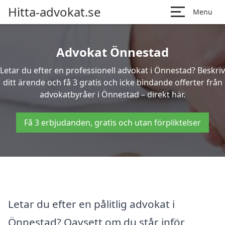
Hitta-advokat.se
Menu
Advokat Önnestad
Letar du efter en professionell advokat i Önnestad? Beskriv
ditt ärende och få 3 gratis och icke bindande offerter från
advokatbyråer i Önnestad – direkt här.
Få 3 erbjudanden, gratis och utan förpliktelser
Letar du efter en pålitlig advokat i
Önnestad? Oavsett om du står inför