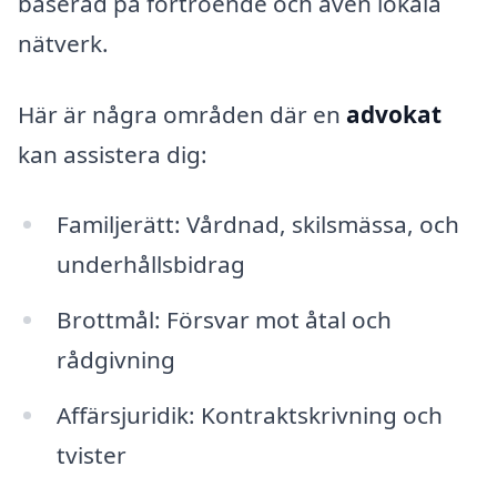
baserad på förtroende och även lokala
nätverk.
Här är några områden där en
advokat
kan assistera dig:
Familjerätt: Vårdnad, skilsmässa, och
underhållsbidrag
Brottmål: Försvar mot åtal och
rådgivning
Affärsjuridik: Kontraktskrivning och
tvister