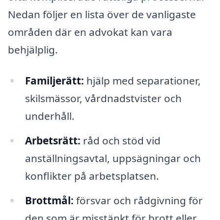
Nedan följer en lista över de vanligaste
områden där en advokat kan vara
behjälplig.
Familjerätt:
hjälp med separationer,
skilsmässor, vårdnadstvister och
underhåll.
Arbetsrätt:
råd och stöd vid
anställningsavtal, uppsägningar och
konflikter på arbetsplatsen.
Brottmål:
försvar och rådgivning för
den som är misstänkt för brott eller