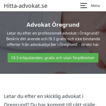
Hitta-advokat.se
Menu
Advokat Öregrund
Letar du efter en professionell advokat i Öregrund?
Beskriv ditt ärende och få 3 gratis och icke bindande
offerter från advokatbyråer i Öregrund – direkt här.
Få 3 erbjudanden, gratis och utan förpliktelser
Letar du efter en skicklig advokat i
Öregrund? Du har kommit till rätt ställe.