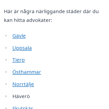
Här är några närliggande städer där du
kan hitta advokater:
Gävle
Uppsala
Tierp
Östhammar
Norrtälje
Häverö
Skutskär