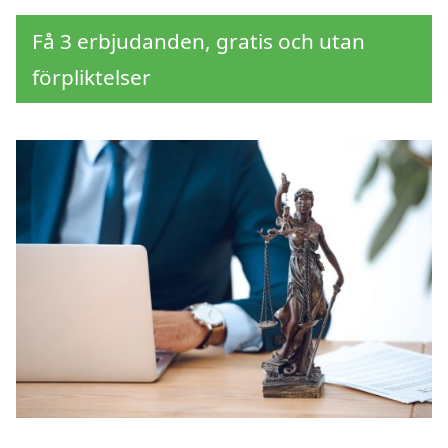
Få 3 erbjudanden, gratis och utan
förpliktelser