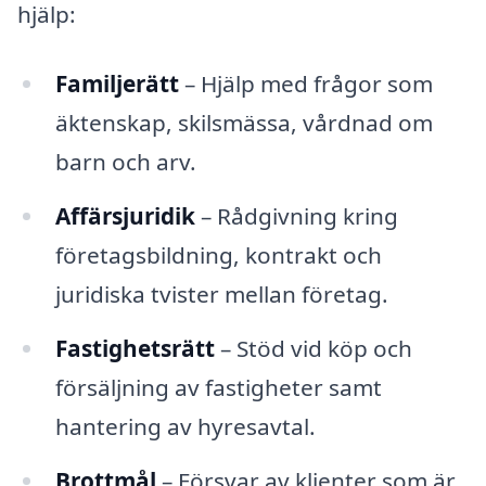
hjälp:
Familjerätt
– Hjälp med frågor som
äktenskap, skilsmässa, vårdnad om
barn och arv.
Affärsjuridik
– Rådgivning kring
företagsbildning, kontrakt och
juridiska tvister mellan företag.
Fastighetsrätt
– Stöd vid köp och
försäljning av fastigheter samt
hantering av hyresavtal.
Brottmål
– Försvar av klienter som är