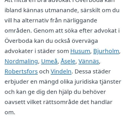
ibland kännas utmanande, särskilt om du
vill ha alternativ från närliggande
områden. Genom att söka efter advokat i
Överboda kan du också överväga
advokater i städer som
Husum
,
Bjurholm
,
Nordmaling
,
Umeå
,
Åsele
,
Vännäs
,
Robertsfors
och
Vindeln
. Dessa städer
erbjuder en mängd olika juridiska tjänster
och kan ge dig den hjälp du behöver
oavsett vilket rättsområde det handlar
om.