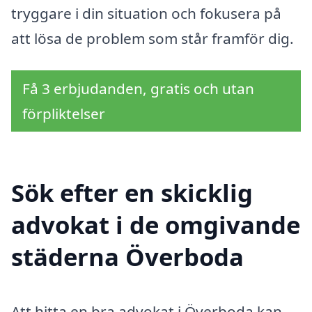
tryggare i din situation och fokusera på
att lösa de problem som står framför dig.
Få 3 erbjudanden, gratis och utan
förpliktelser
Sök efter en skicklig
advokat i de omgivande
städerna Överboda
Att hitta en bra advokat i Överboda kan