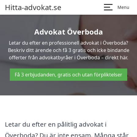
Hitta-advokat.se
Menu
Advokat Överboda
Letar du efter en professionell advokat i Överboda?
Beskriv ditt ärende och få 3 gratis och icke bindande
offerter från advokatbyråer i Överboda – direkt här.
Få 3 erbjudanden, gratis och utan förpliktelser
Letar du efter en pålitlig advokat i
Överboda? Du är inte ensam. Många står