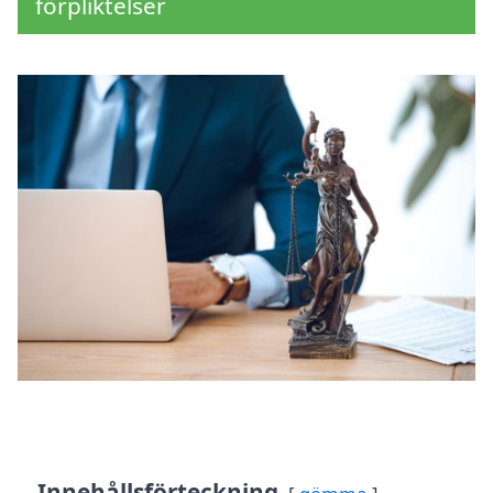
förpliktelser
Innehållsförteckning