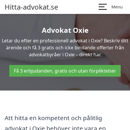
Hitta-advokat.se
Menu
Advokat Oxie
Letar du efter en professionell advokat i Oxie? Beskriv ditt
ärende och få 3 gratis och icke bindande offerter från
advokatbyråer i Oxie – direkt här.
Få 3 erbjudanden, gratis och utan förpliktelser
Att hitta en kompetent och pålitlig
advokat i Oxie behöver inte vara en