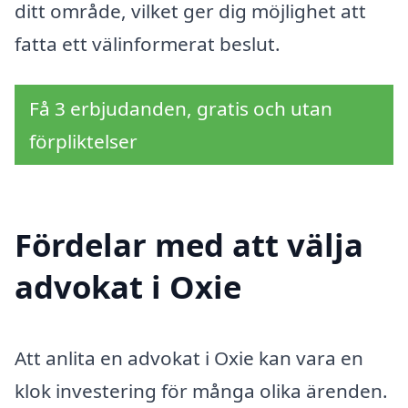
ditt område, vilket ger dig möjlighet att
fatta ett välinformerat beslut.
Få 3 erbjudanden, gratis och utan
förpliktelser
Fördelar med att välja
advokat i Oxie
Att anlita en advokat i Oxie kan vara en
klok investering för många olika ärenden.