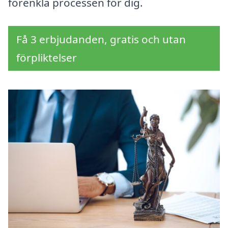
förenkla processen för dig.
Få 3 erbjudanden, gratis och utan
förpliktelser