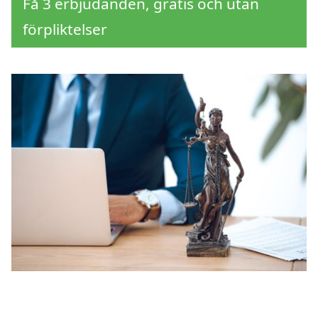
Få 3 erbjudanden, gratis och utan
förpliktelser