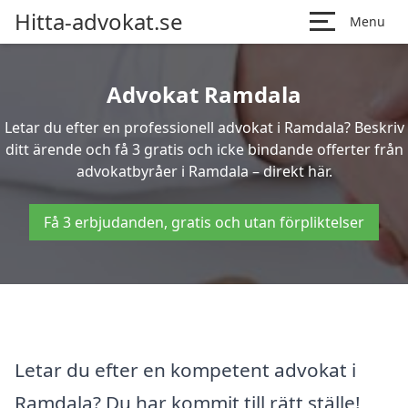
Hitta-advokat.se
Menu
Advokat Ramdala
Letar du efter en professionell advokat i Ramdala? Beskriv
ditt ärende och få 3 gratis och icke bindande offerter från
advokatbyråer i Ramdala – direkt här.
Få 3 erbjudanden, gratis och utan förpliktelser
Letar du efter en kompetent advokat i
Ramdala? Du har kommit till rätt ställe!