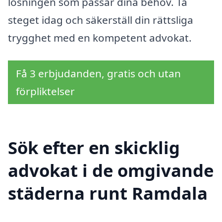
lösningen som passar dina behov. Ta
steget idag och säkerställ din rättsliga
trygghet med en kompetent advokat.
Få 3 erbjudanden, gratis och utan
förpliktelser
Sök efter en skicklig
advokat i de omgivande
städerna runt Ramdala