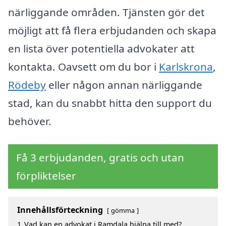
närliggande områden. Tjänsten gör det
möjligt att få flera erbjudanden och skapa
en lista över potentiella advokater att
kontakta. Oavsett om du bor i
Karlskrona
,
Rödeby
eller någon annan närliggande
stad, kan du snabbt hitta den support du
behöver.
Få 3 erbjudanden, gratis och utan
förpliktelser
Innehållsförteckning
gömma
1
Vad kan en advokat i Ramdala hjälpa till med?