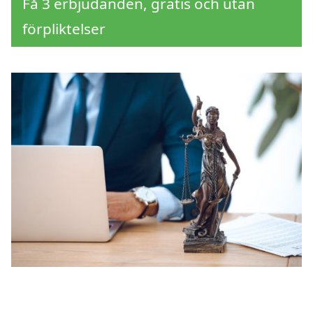
Få 3 erbjudanden, gratis och utan
förpliktelser