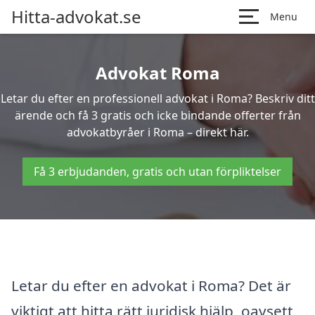
Hitta-advokat.se
Menu
Advokat Roma
Letar du efter en professionell advokat i Roma? Beskriv ditt
ärende och få 3 gratis och icke bindande offerter från
advokatbyråer i Roma – direkt här.
Få 3 erbjudanden, gratis och utan förpliktelser
Letar du efter en advokat i Roma? Det är
viktigt att hitta rätt juridisk hjälp, oavsett