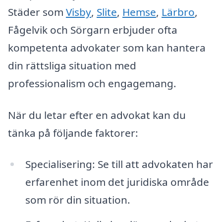
Städer som
Visby
,
Slite
,
Hemse
,
Lärbro
,
Fågelvik och Sörgarn erbjuder ofta
kompetenta advokater som kan hantera
din rättsliga situation med
professionalism och engagemang.
När du letar efter en advokat kan du
tänka på följande faktorer:
Specialisering: Se till att advokaten har
erfarenhet inom det juridiska område
som rör din situation.