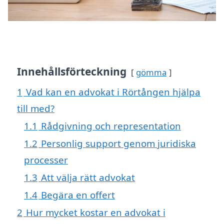
Innehållsförteckning
gömma
1
Vad kan en advokat i Rörtången hjälpa
till med?
1.1
Rådgivning och representation
1.2
Personlig support genom juridiska
processer
1.3
Att välja rätt advokat
1.4
Begära en offert
2
Hur mycket kostar en advokat i