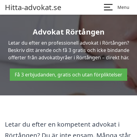
Hitta-advokat.se
Menu
Advokat Rörtången
Letar du efter en professionell advokat i Rörtången?
Beskriv ditt ärende och få 3 gratis och icke bindande
offerter från advokatbyråer i Rörtången – direkt här.
Få 3 erbjudanden, gratis och utan förpliktelser
Letar du efter en kompetent advokat i
Rörtången? Du är inte ensam. Många står