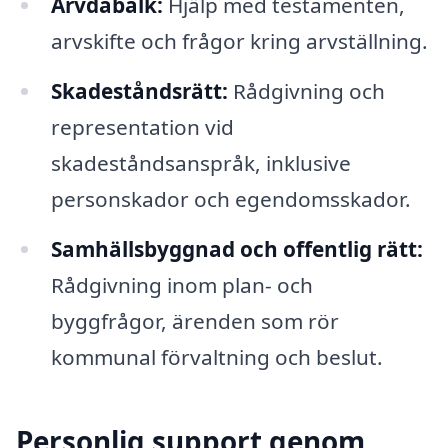
Ärvdabalk:
Hjälp med testamenten,
arvskifte och frågor kring arvställning.
Skadeståndsrätt:
Rådgivning och
representation vid
skadeståndsanspråk, inklusive
personskador och egendomsskador.
Samhällsbyggnad och offentlig rätt:
Rådgivning inom plan- och
byggfrågor, ärenden som rör
kommunal förvaltning och beslut.
Personlig support genom