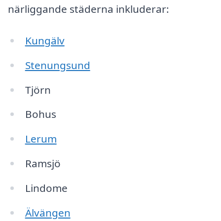
närliggande städerna inkluderar:
Kungälv
Stenungsund
Tjörn
Bohus
Lerum
Ramsjö
Lindome
Älvängen