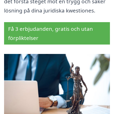
det första steget mot en trygg och säker
lösning på dina juridiska kwestiones.
Få 3 erbjudanden, gratis och utan
förpliktelser