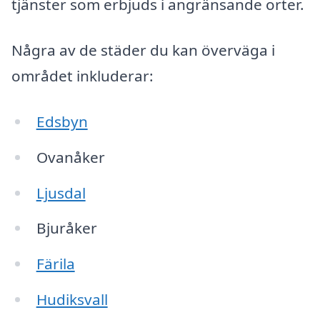
tjänster som erbjuds i angränsande orter.
Några av de städer du kan överväga i
området inkluderar:
Edsbyn
Ovanåker
Ljusdal
Bjuråker
Färila
Hudiksvall