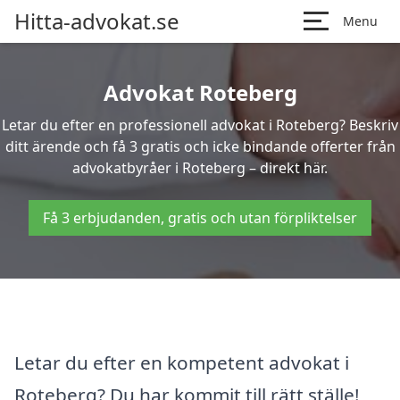
Hitta-advokat.se
Menu
Advokat Roteberg
Letar du efter en professionell advokat i Roteberg? Beskriv
ditt ärende och få 3 gratis och icke bindande offerter från
advokatbyråer i Roteberg – direkt här.
Få 3 erbjudanden, gratis och utan förpliktelser
Letar du efter en kompetent advokat i
Roteberg? Du har kommit till rätt ställe!