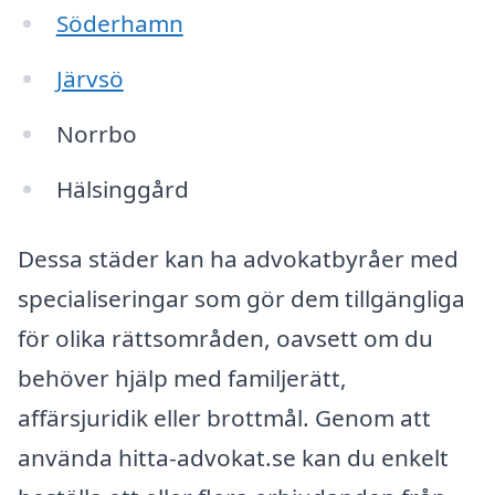
Söderhamn
Järvsö
Norrbo
Hälsinggård
Dessa städer kan ha advokatbyråer med
specialiseringar som gör dem tillgängliga
för olika rättsområden, oavsett om du
behöver hjälp med familjerätt,
affärsjuridik eller brottmål. Genom att
använda hitta-advokat.se kan du enkelt