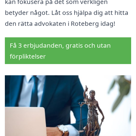
kan fokusera på det som verkligen
betyder något. Låt oss hjälpa dig att hitta
den rätta advokaten i Roteberg idag!
Få 3 erbjudanden, gratis och utan
förpliktelser