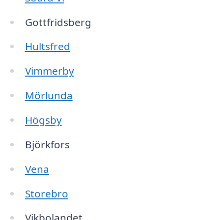
Gottfridsberg
Hultsfred
Vimmerby
Mörlunda
Högsby
Björkfors
Vena
Storebro
Vikbolandet