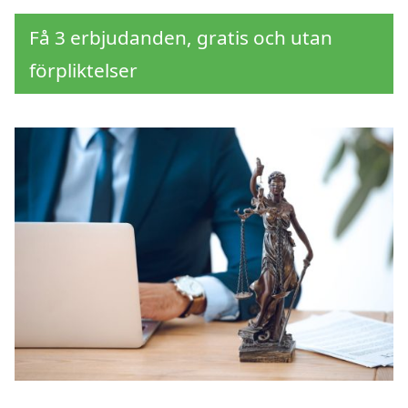
Få 3 erbjudanden, gratis och utan
förpliktelser