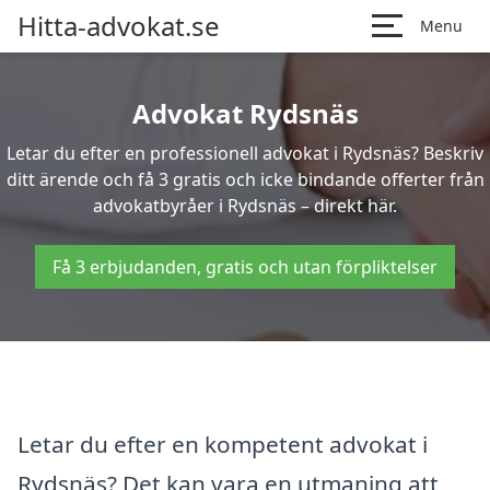
Hitta-advokat.se
Menu
Advokat Rydsnäs
Letar du efter en professionell advokat i Rydsnäs? Beskriv
ditt ärende och få 3 gratis och icke bindande offerter från
advokatbyråer i Rydsnäs – direkt här.
Få 3 erbjudanden, gratis och utan förpliktelser
Letar du efter en kompetent advokat i
Rydsnäs? Det kan vara en utmaning att