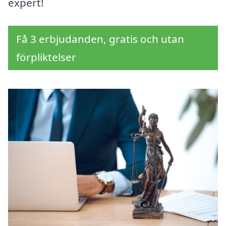
expert!
Få 3 erbjudanden, gratis och utan
förpliktelser