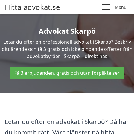
Hitta-advokat.se
Menu
Advokat Skarpö
Letar du efter en professionell advokat i Skarpö? Beskriv
ditt ärende och få 3 gratis och icke bindande offerter från
advokatbyråer i Skarpö – direkt här.
Få 3 erbjudanden, gratis och utan förpliktelser
Letar du efter en advokat i Skarpö? Då har
du kommit rätt. Våra tjänster på hitta-