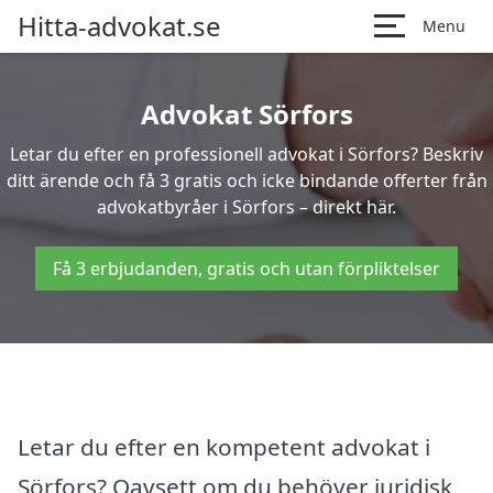
Hitta-advokat.se
Menu
Advokat Sörfors
Letar du efter en professionell advokat i Sörfors? Beskriv
ditt ärende och få 3 gratis och icke bindande offerter från
advokatbyråer i Sörfors – direkt här.
Få 3 erbjudanden, gratis och utan förpliktelser
Letar du efter en kompetent advokat i
Sörfors? Oavsett om du behöver juridisk