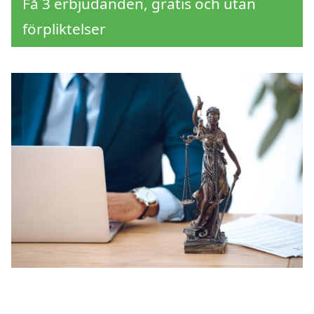
Få 3 erbjudanden, gratis och utan
förpliktelser