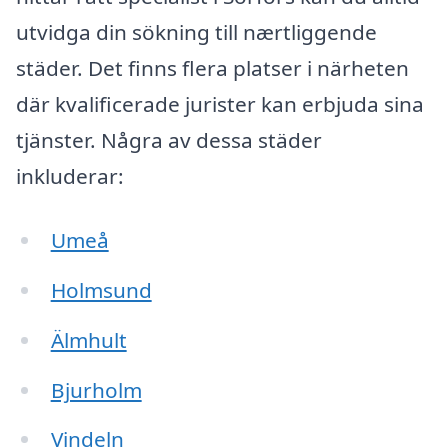
utvidga din sökning till nærtliggende
städer. Det finns flera platser i närheten
där kvalificerade jurister kan erbjuda sina
tjänster. Några av dessa städer
inkluderar:
Umeå
Holmsund
Älmhult
Bjurholm
Vindeln