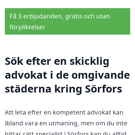
Få 3 erbjudanden, gratis och utan
förpliktelser
Sök efter en skicklig
advokat i de omgivande
städerna kring Sörfors
Att leta efter en kompetent advokat kan
ibland vara en utmaning, men om du inte
hittar rätt specialist i Sörfors kan du alltid