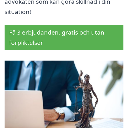
advokaten som kan göra skillnad i din
situation!
Få 3 erbjudanden, gratis och utan
förpliktelser