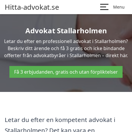
Hitta-advokat.se
Menu
Advokat Stallarholmen
Letar du efter en professionell advokat i Stallarholmen?
Beskriv ditt ärende och få 3 gratis och icke bindande
offerter från advokatbyråer i Stallarholmen – direkt här.
Få 3 erbjudanden, gratis och utan förpliktelser
Letar du efter en kompetent advokat i
Stallarholmen? Det kan vara en