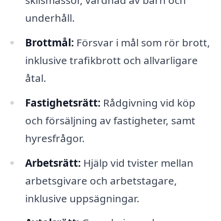
skilsmässor, vårdnad av barn och
underhåll.
Brottmål:
Försvar i mål som rör brott,
inklusive trafikbrott och allvarligare
åtal.
Fastighetsrätt:
Rådgivning vid köp
och försäljning av fastigheter, samt
hyresfrågor.
Arbetsrätt:
Hjälp vid tvister mellan
arbetsgivare och arbetstagare,
inklusive uppsägningar.