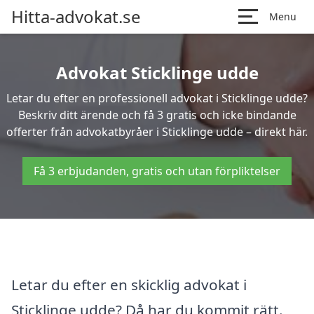
Hitta-advokat.se
Menu
Advokat Sticklinge udde
Letar du efter en professionell advokat i Sticklinge udde?
Beskriv ditt ärende och få 3 gratis och icke bindande
offerter från advokatbyråer i Sticklinge udde – direkt här.
Få 3 erbjudanden, gratis och utan förpliktelser
Letar du efter en skicklig advokat i
Sticklinge udde? Då har du kommit rätt.