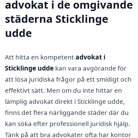
advokat i de omgivande
städerna Sticklinge
udde
Att hitta en kompetent
advokat i
Sticklinge udde
kan vara avgörande för
att lösa juridiska frågor på ett smidigt och
effektivt sätt. Men om du inte hittar en
lämplig advokat direkt i Sticklinge udde,
finns det flera närliggande städer där du
kan söka efter professionell juridisk hjälp.
Tänk på att bra advokater ofta har kontor