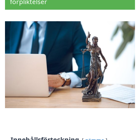
förpliktelser
Innehållsförteckning