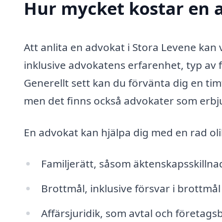
Hur mycket kostar en a
Att anlita en advokat i Stora Levene kan 
inklusive advokatens erfarenhet, typ av f
Generellt sett kan du förvänta dig en ti
men det finns också advokater som erbjude
En advokat kan hjälpa dig med en rad ol
Familjerätt, såsom äktenskapsskilln
Brottmål, inklusive försvar i brottmå
Affärsjuridik, som avtal och företags