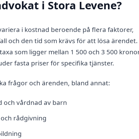
dvokat i Stora Levene?
variera i kostnad beroende på flera faktorer,
all och den tid som krävs för att lösa ärendet.
mtaxa som ligger mellan 1 500 och 3 500 kronor
r fasta priser för specifika tjänster.
ika frågor och ärenden, bland annat:
ad och vårdnad av barn
l och rådgivning
bildning