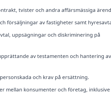
ntrakt, tvister och andra affärsmässiga ären
h försäljningar av fastigheter samt hyresavta
vtal, uppsägningar och diskriminering på
 upprättande av testamenten och hantering a
av personskada och krav på ersättning.
ter mellan konsumenter och företag, inklusive