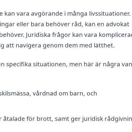
ene kan vara avgörande i många livssituationer.
ingar eller bara behöver råd, kan en advokat
behöver. Juridiska frågor kan vara komplicera
ig att navigera genom dem med lätthet.
n specifika situationen, men här är några van
kilsmässa, vårdnad om barn, och
 åtalade för brott, samt ger juridisk rådgivnin