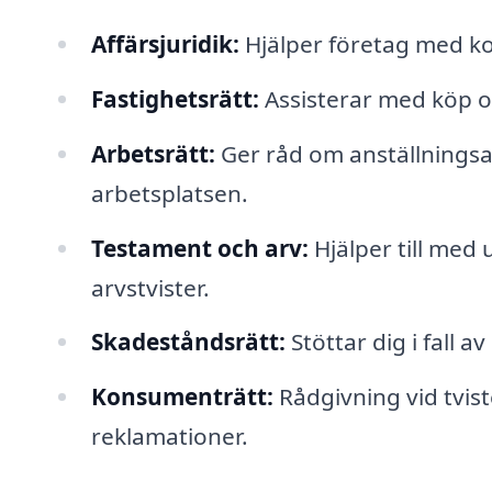
Affärsjuridik:
Hjälper företag med ko
Fastighetsrätt:
Assisterar med köp oc
Arbetsrätt:
Ger råd om anställningsa
arbetsplatsen.
Testament och arv:
Hjälper till med
arvstvister.
Skadeståndsrätt:
Stöttar dig i fall 
Konsumenträtt:
Rådgivning vid tvis
reklamationer.