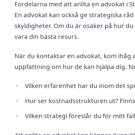
Fördelarna med att anlita en advokat i St
En advokat kan också ge strategiska råd o
skyldigheter. Om du är osäker på hur du s
vara din bästa resurs.
När du kontaktar en advokat, kom ihåg att 
uppfattning om hur de kan hjälpa dig. Ne
Vilken erfarenhet har du inom det sp
Hur ser kostnadsstrukturen ut? Finns d
Vilken strategi föreslår du för mitt fal
Att anlita en advokat kan kännas övervä