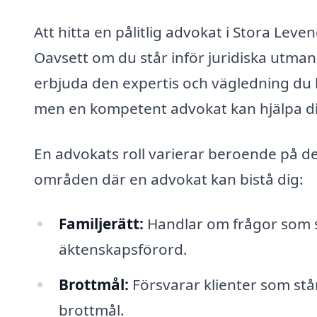
Att hitta en pålitlig advokat i Stora Lev
Oavsett om du står inför juridiska utman
erbjuda den expertis och vägledning du 
men en kompetent advokat kan hjälpa d
En advokats roll varierar beroende på de
områden där en advokat kan bistå dig:
Familjerätt:
Handlar om frågor som s
äktenskapsförord.
Brottmål:
Försvarar klienter som står
brottmål.