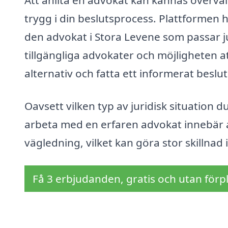
trygg i din beslutsprocess. Plattformen hi
den advokat i Stora Levene som passar j
tillgängliga advokater och möjligheten a
alternativ och fatta ett informerat beslut
Oavsett vilken typ av juridisk situation du 
arbeta med en erfaren advokat innebär att
vägledning, vilket kan göra stor skillnad 
Få 3 erbjudanden, gratis och utan förpl