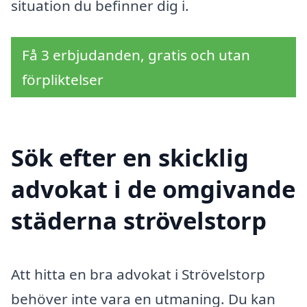
situation du befinner dig i.
Få 3 erbjudanden, gratis och utan
förpliktelser
Sök efter en skicklig
advokat i de omgivande
städerna strövelstorp
Att hitta en bra advokat i Strövelstorp
behöver inte vara en utmaning. Du kan