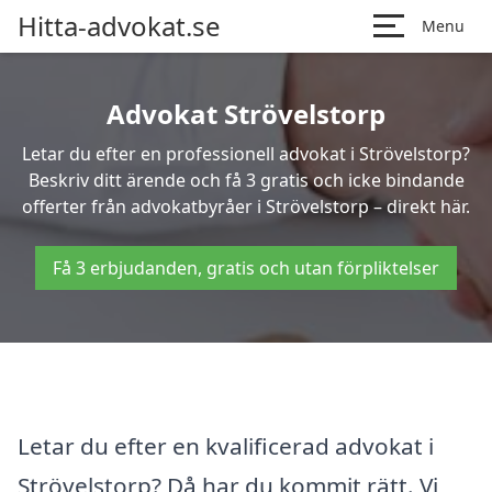
Hitta-advokat.se
Menu
Advokat Strövelstorp
Letar du efter en professionell advokat i Strövelstorp?
Beskriv ditt ärende och få 3 gratis och icke bindande
offerter från advokatbyråer i Strövelstorp – direkt här.
Få 3 erbjudanden, gratis och utan förpliktelser
Letar du efter en kvalificerad advokat i
Strövelstorp? Då har du kommit rätt. Vi