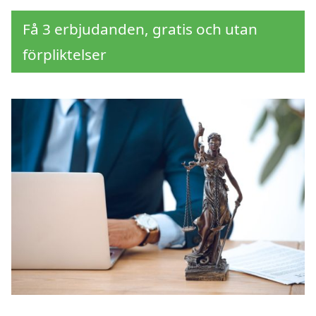
Få 3 erbjudanden, gratis och utan
förpliktelser