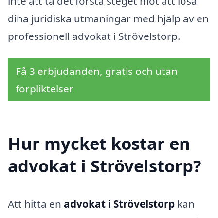
inte att ta det första steget mot att lösa
dina juridiska utmaningar med hjälp av en
professionell advokat i Strövelstorp.
Få 3 erbjudanden, gratis och utan
förpliktelser
Hur mycket kostar en
advokat i Strövelstorp?
Att hitta en
advokat i Strövelstorp
kan