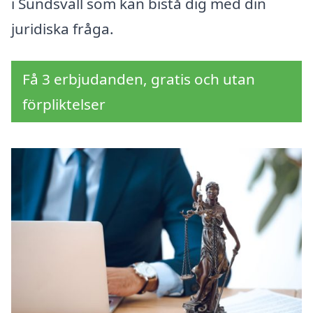
i Sundsvall som kan bistå dig med din
juridiska fråga.
Få 3 erbjudanden, gratis och utan
förpliktelser