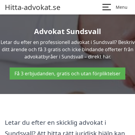
Hitta-advokat.se
Menu
Advokat Sundsvall
Letar du efter en professionell advokat i Sundsvall? Beskriv
ditt ärende och få 3 gratis och icke bindande offerter från
advokatbyråer i Sundsvall – direkt här.
Få 3 erbjudanden, gratis och utan förpliktelser
Letar du efter en skicklig advokat i
Sundsvall? Att hitta rätt juridisk hjälp kan