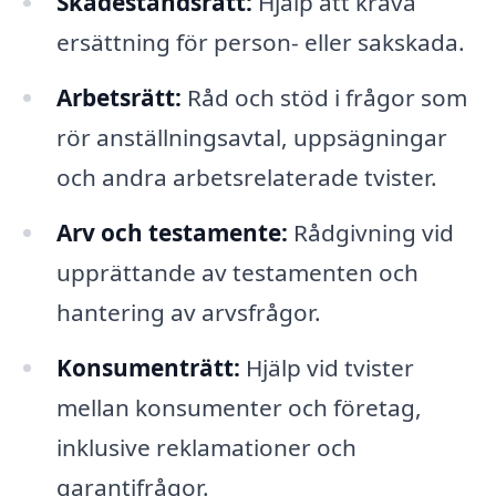
Skadeståndsrätt:
Hjälp att kräva
ersättning för person- eller sakskada.
Arbetsrätt:
Råd och stöd i frågor som
rör anställningsavtal, uppsägningar
och andra arbetsrelaterade tvister.
Arv och testamente:
Rådgivning vid
upprättande av testamenten och
hantering av arvsfrågor.
Konsumenträtt:
Hjälp vid tvister
mellan konsumenter och företag,
inklusive reklamationer och
garantifrågor.