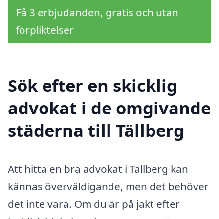
Få 3 erbjudanden, gratis och utan
förpliktelser
Sök efter en skicklig
advokat i de omgivande
städerna till Tällberg
Att hitta en bra advokat i Tällberg kan
kännas överväldigande, men det behöver
det inte vara. Om du är på jakt efter