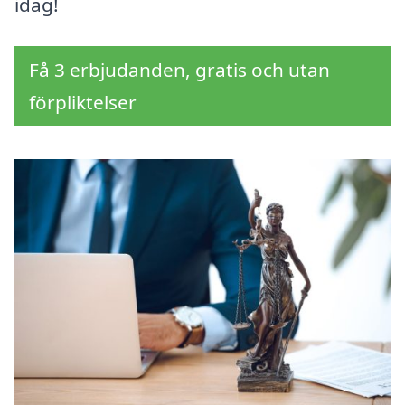
idag!
Få 3 erbjudanden, gratis och utan
förpliktelser