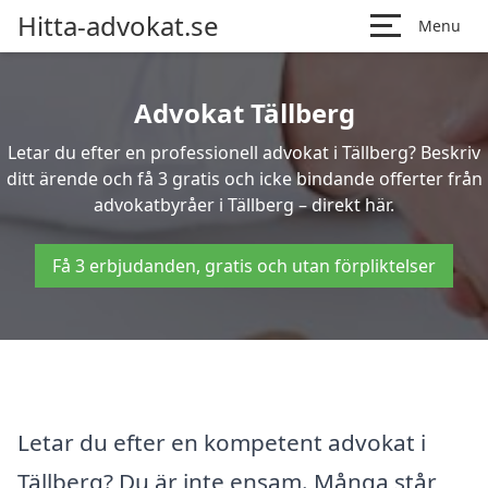
Hitta-advokat.se
Menu
Advokat Tällberg
Letar du efter en professionell advokat i Tällberg? Beskriv
ditt ärende och få 3 gratis och icke bindande offerter från
advokatbyråer i Tällberg – direkt här.
Få 3 erbjudanden, gratis och utan förpliktelser
Letar du efter en kompetent advokat i
Tällberg? Du är inte ensam. Många står