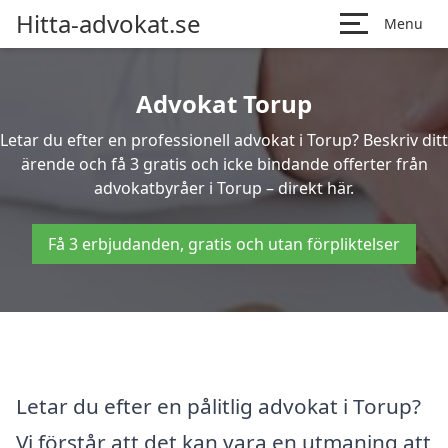
Hitta-advokat.se
Menu
Advokat Torup
Letar du efter en professionell advokat i Torup? Beskriv ditt
ärende och få 3 gratis och icke bindande offerter från
advokatbyråer i Torup – direkt här.
Få 3 erbjudanden, gratis och utan förpliktelser
Letar du efter en pålitlig advokat i Torup?
Vi förstår att det kan vara en utmaning att