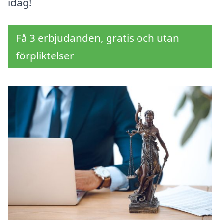
idag!
Få 3 erbjudanden, gratis och utan
förpliktelser