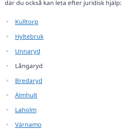
där du också kan leta efter juridisk hjälp:
Kulltorp
Hyltebruk
Unnaryd
Långaryd
Bredaryd
Älmhult
Laholm
Värnamo