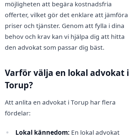
möjligheten att begära kostnadsfria
offerter, vilket gör det enklare att jämföra
priser och tjänster. Genom att fylla i dina
behov och krav kan vi hjälpa dig att hitta
den advokat som passar dig bäst.
Varför välja en lokal advokat i
Torup?
Att anlita en advokat i Torup har flera
fördelar:
Lokal kännedom:
En lokal advokat