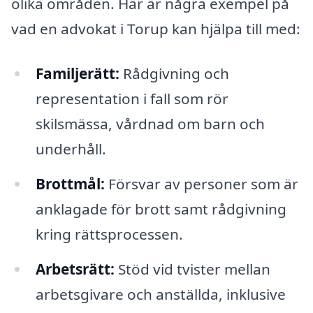
olika områden. Här är några exempel på
vad en advokat i Torup kan hjälpa till med:
Familjerätt:
Rådgivning och
representation i fall som rör
skilsmässa, vårdnad om barn och
underhåll.
Brottmål:
Försvar av personer som är
anklagade för brott samt rådgivning
kring rättsprocessen.
Arbetsrätt:
Stöd vid tvister mellan
arbetsgivare och anställda, inklusive