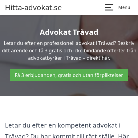
Hitta-advokat.se
Menu
Advokat Tråvad
Letar du efter en professionell advokat i Tråvad? Beskriv
ditt ärende och få 3 gratis och icke bindande offerter från
advokatbyråer i Tråvad – direkt här.
Få 3 erbjudanden, gratis och utan förpliktelser
Letar du efter en kompetent advokat i
Tråvad? Du har kommit till rätt ställe. Här