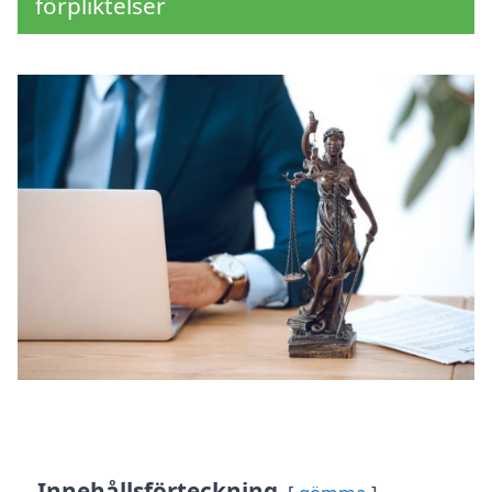
förpliktelser
Innehållsförteckning