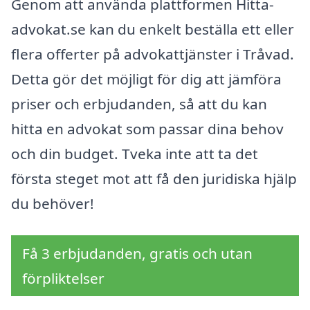
Genom att använda plattformen Hitta-
advokat.se kan du enkelt beställa ett eller
flera offerter på advokattjänster i Tråvad.
Detta gör det möjligt för dig att jämföra
priser och erbjudanden, så att du kan
hitta en advokat som passar dina behov
och din budget. Tveka inte att ta det
första steget mot att få den juridiska hjälp
du behöver!
Få 3 erbjudanden, gratis och utan
förpliktelser