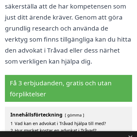
säkerställa att de har kompetensen som
just ditt ärende kräver. Genom att göra
grundlig research och använda de
verktyg som finns tillgängliga kan du hitta
den advokat i Tråvad eller dess närhet
som verkligen kan hjälpa dig.
Få 3 erbjudanden, gratis och utan
förpliktelser
Innehållsförteckning
gömma
1
Vad kan en advokat i Tråvad hjälpa till med?
2
Hur mycket kostar en advokat i Tråvad?